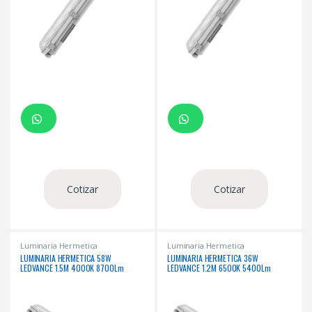
Cotizar
Cotizar
Luminaria Hermetica
Luminaria Hermetica
LUMINARIA HERMETICA 58W
LUMINARIA HERMETICA 36W
LEDVANCE 1.5M 4000K 8700Lm
LEDVANCE 1.2M 6500K 5400Lm
50000Hrs IP65
50000Hrs IP65