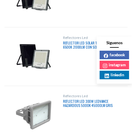
Reflectores Led
Siguenos
REFLECTOR LED SOLAR 120W LEDVANCE
6500K 2000LM CON SENSOR Y
CONTROL IP66 50000HRS
facebook
instagram
linkedin
Reflectores Led
REFLECTOR LED 300W LEDVANCE
HAZARDOUS 5000K 45000LM GRIS
IP66 100-277V