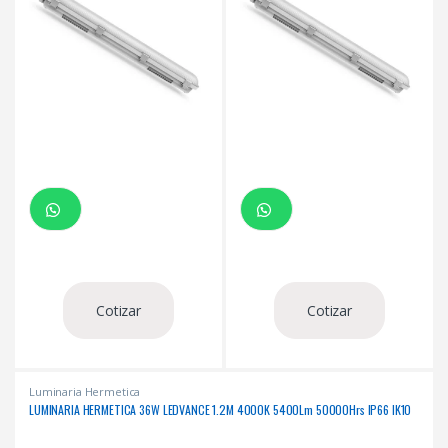
Cotizar
Cotizar
Luminaria Hermetica
LUMINARIA HERMETICA 36W LEDVANCE 1.2M 4000K 5400Lm 50000Hrs IP66 IK10