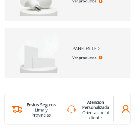
Ver productos
PANELES LED
Ver productos
Atencion
Envios Seguros
Personalizada
Lima y
Orientacion al
Provincias
cliente