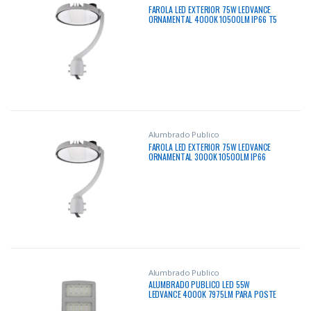
FAROLA LED EXTERIOR 75W LEDVANCE
ORNAMENTAL 4000K 10500LM IP66 T5
URBANO 100-277V
Alumbrado Publico
FAROLA LED EXTERIOR 75W LEDVANCE
ORNAMENTAL 3000K 10500LM IP66
POSTE T5 URBANO 100-277V
Alumbrado Publico
ALUMBRADO PUBLICO LED 55W
LEDVANCE 4000K 7975LM PARA POSTE
SKY PRO 10Y IP66 100-240V