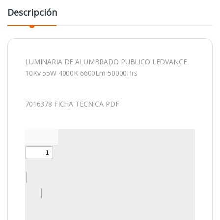
Powered By EmbedPress