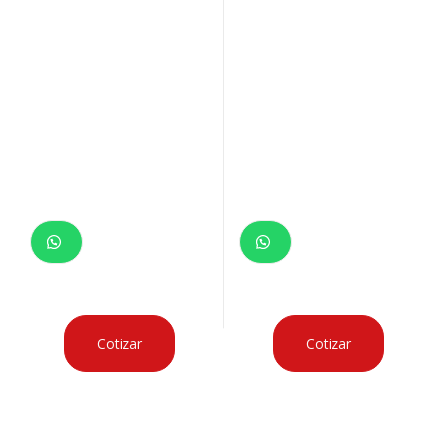
Encuéntralo rápido
Atención al cliente