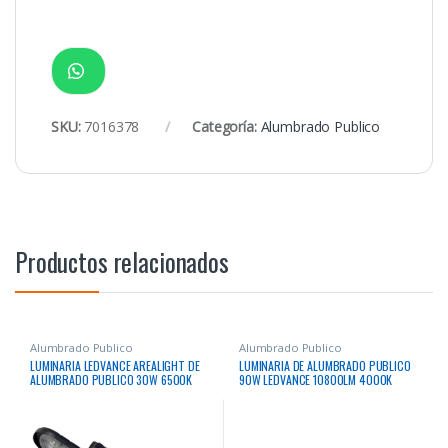
ALUMBRADO PUBLICO 30W 6500K
90W LEDVANCE 10800LM 4000K
3000Lm 50000Hrs
50000HRS 10KV
Cotizar
Cotizar