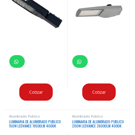
Alumbrado Publico
Alumbrado Publico
LUMINARIA DE ALUMBRADO PUBLICO
LUMINARIA DE ALUMBRADO PUBLICO
150W LEDVANCE 19500LM 4000K
200W LEDVANCE 26000LM 4000K
50000HRS 10KV
100000HRS 10KV 10KA
Cotizar
Cotizar