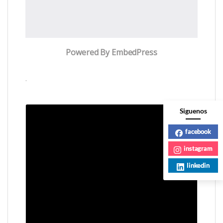
Powered By EmbedPress
.
Siguenos
facebook
instagram
linkedin