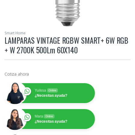
Smart Home
LAMPARAS VINTAGE RGBW SMART+ 6W RGB
+ W 2700K 500Lm 60X140
Cotiza ahora
Yulissa
Online
¿Necesitas ayuda?
Mara
Online
¿Necesitas ayuda?