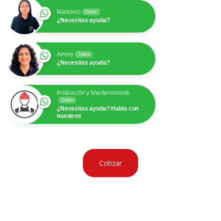
Maricielo
Online
¿Necesitas ayuda?
Amery
Online
¿Necesitas ayuda?
Instalación y Mantenimiento
Online
¿Necesitas ayuda? Habla con
nosotros
Cotizar