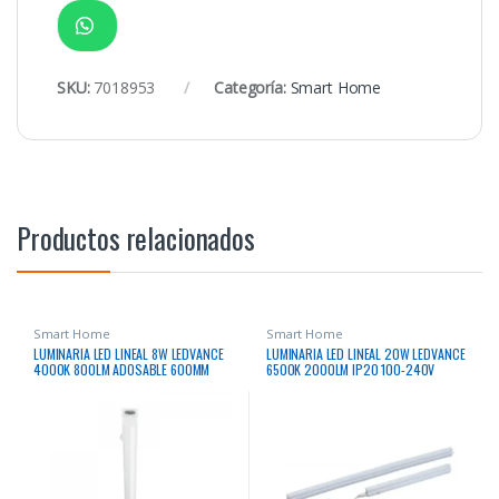
SKU:
7018953
Categoría:
Smart Home
Productos relacionados
Smart Home
Smart Home
LUMINARIA LED LINEAL 8W LEDVANCE
LUMINARIA LED LINEAL 20W LEDVANCE
4000K 800LM ADOSABLE 600MM
6500K 2000LM IP20 100-240V
IP20 220-240V