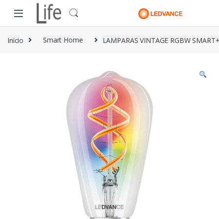
Skip to navigation
Skip to content
Inicio
Smart Home
LAMPARAS VINTAGE RGBW SMART+ 