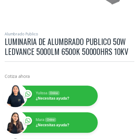
Alumbrado Publico
LUMINARIA DE ALUMBRADO PUBLICO 50W
LEDVANCE 5000LM 6500K 50000HRS 10KV
Cotiza ahora
Yulissa
Online
¿Necesitas ayuda?
Mara
Online
¿Necesitas ayuda?