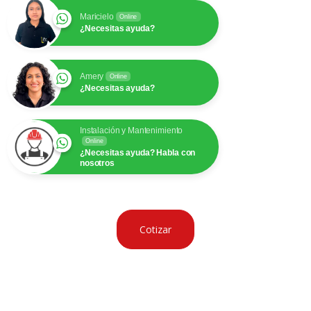
Maricielo
Online
¿Necesitas ayuda?
Amery
Online
¿Necesitas ayuda?
Instalación y Mantenimiento
Online
¿Necesitas ayuda? Habla con
nosotros
Cotizar