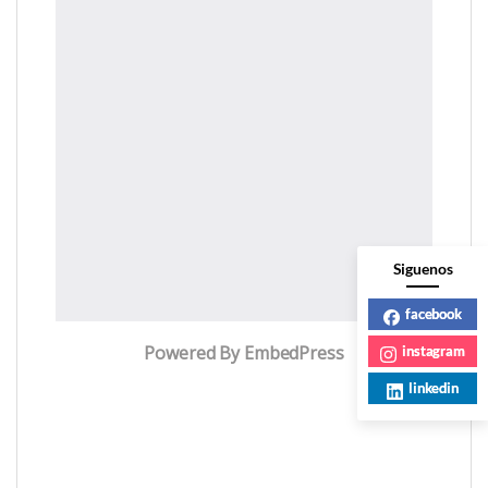
Siguenos
facebook
Powered By EmbedPress
instagram
linkedin