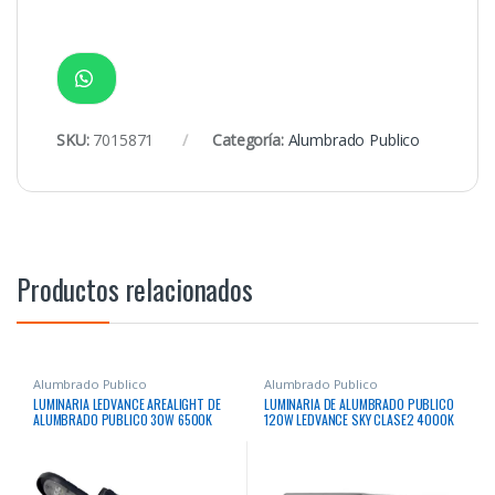
SKU:
7015871
Categoría:
Alumbrado Publico
Productos relacionados
Alumbrado Publico
Alumbrado Publico
LUMINARIA LEDVANCE AREALIGHT DE
LUMINARIA DE ALUMBRADO PUBLICO
ALUMBRADO PUBLICO 30W 6500K
120W LEDVANCE SKY CLASE2 4000K
3000Lm 50000Hrs
17400Lm 100000Hrs