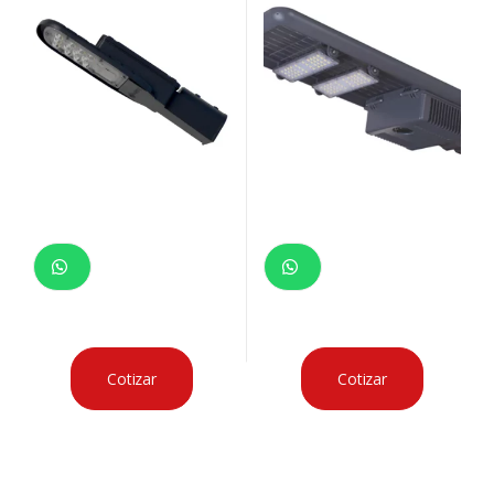
Cotizar
Cotizar