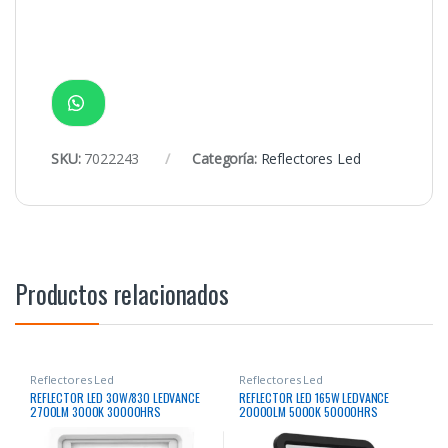
SKU:
7022243
Categoría:
Reflectores Led
Productos relacionados
Reflectores Led
Reflectores Led
REFLECTOR LED 30W/830 LEDVANCE
REFLECTOR LED 165W LEDVANCE
2700LM 3000K 30000HRS
20000LM 5000K 50000HRS
RECTANGULAR BLANCO
RECTANGULAR