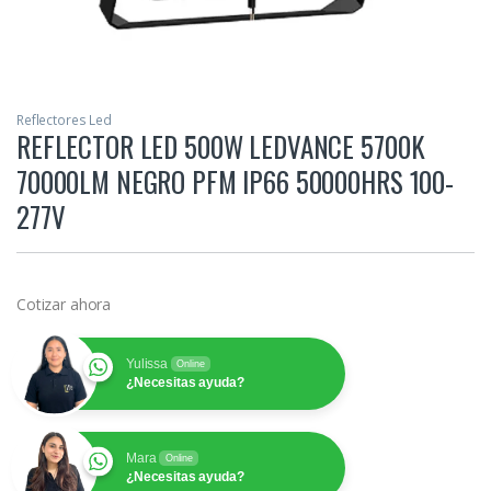
Reflectores Led
REFLECTOR LED 500W LEDVANCE 5700K
70000LM NEGRO PFM IP66 50000HRS 100-
277V
Cotizar ahora
Yulissa
Online
¿Necesitas ayuda?
Mara
Online
¿Necesitas ayuda?