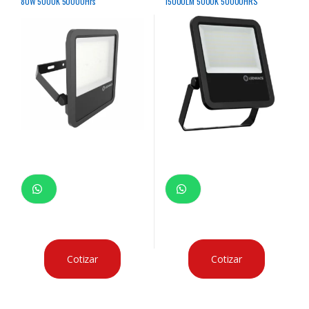
80W 5000K 50000Hrs
15000LM 5000K 50000HRS
RECTANGULAR
Cotizar
Cotizar