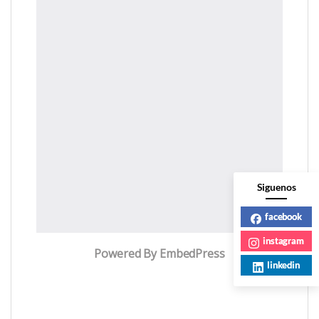
Siguenos
facebook
instagram
Powered By EmbedPress
linkedin