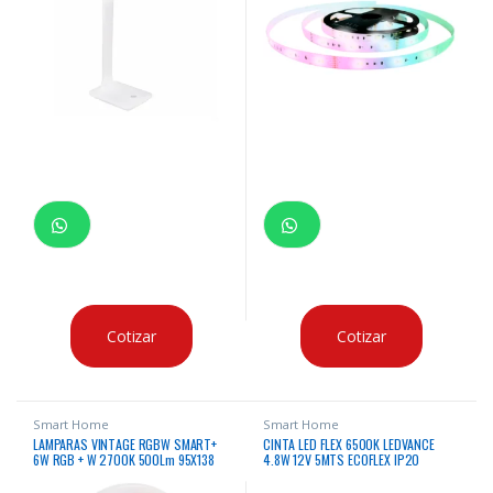
Cotizar
Cotizar
Smart Home
Smart Home
LAMPARAS VINTAGE RGBW SMART+
CINTA LED FLEX 6500K LEDVANCE
6W RGB + W 2700K 500Lm 95X138
4.8W 12V 5MTS ECOFLEX IP20