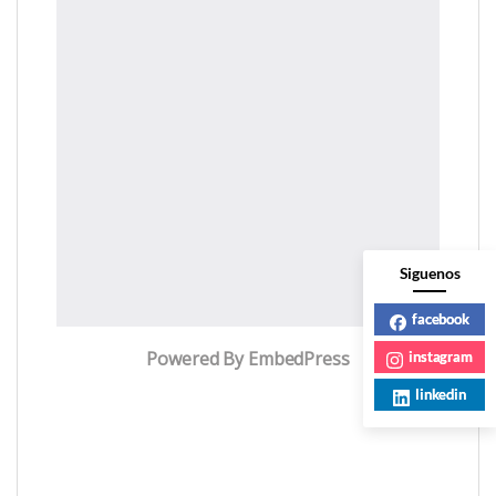
Siguenos
facebook
Powered By EmbedPress
instagram
linkedin