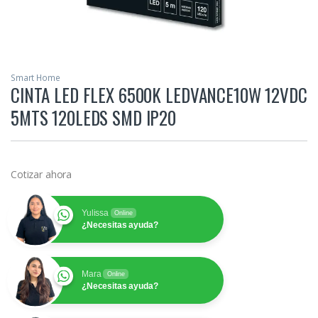
Smart Home
CINTA LED FLEX 6500K LEDVANCE10W 12VDC
5MTS 120LEDS SMD IP20
Cotizar ahora
Yulissa
Online
¿Necesitas ayuda?
Mara
Online
¿Necesitas ayuda?