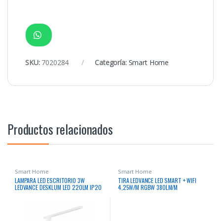
SKU:
7020284
Categoría:
Smart Home
Productos relacionados
Smart Home
Smart Home
LAMPARA LED ESCRITORIO 3W
TIRA LEDVANCE LED SMART + WIFI
LEDVANCE DESKLUM LED 220LM IP20
4,25W/M RGBW 380LM/M
5V BLANCO