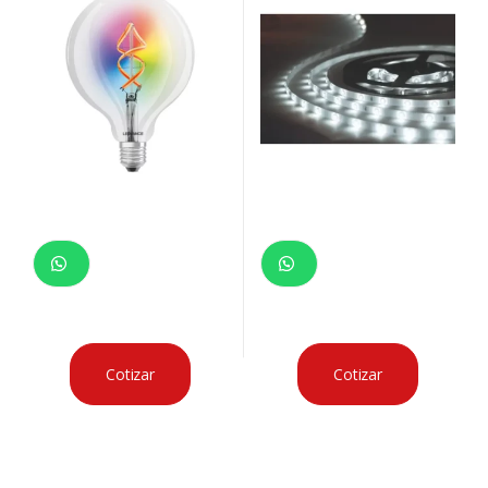
Cotizar
Cotizar