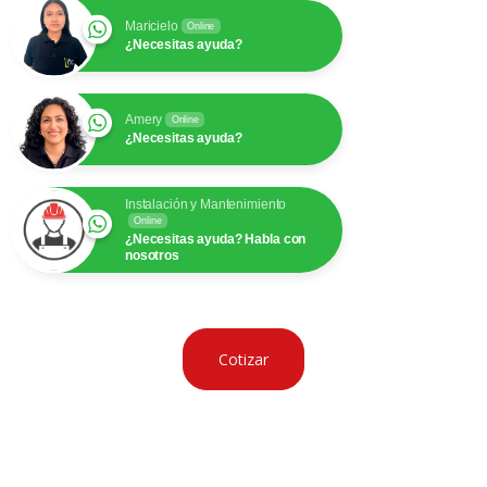
Maricielo
Online
¿Necesitas ayuda?
Amery
Online
¿Necesitas ayuda?
Instalación y Mantenimiento
Online
¿Necesitas ayuda? Habla con
nosotros
Cotizar