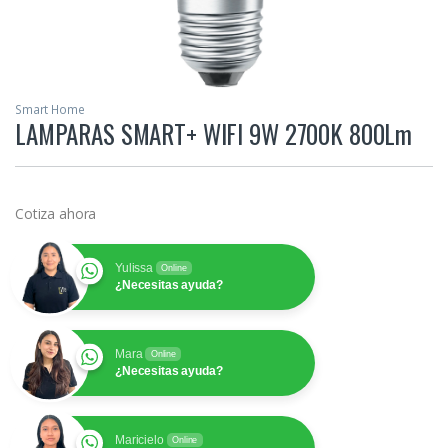
Smart Home
LAMPARAS SMART+ WIFI 9W 2700K 800Lm
Cotiza ahora
Yulissa
Online
¿Necesitas ayuda?
Mara
Online
¿Necesitas ayuda?
Maricielo
Online