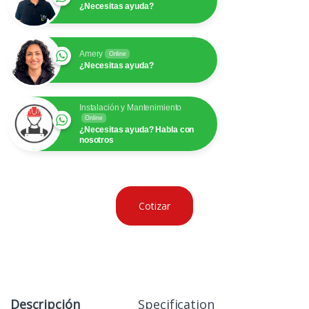
¿Necesitas ayuda?
Amery
Online
¿Necesitas ayuda?
Instalación y Mantenimiento
Online
¿Necesitas ayuda? Habla con
nosotros
Cotizar
Descripción
Specification