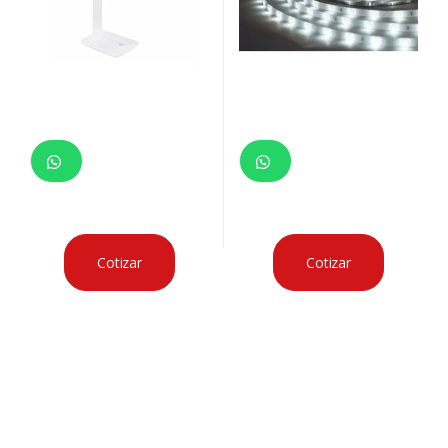
Cotizar
Cotizar