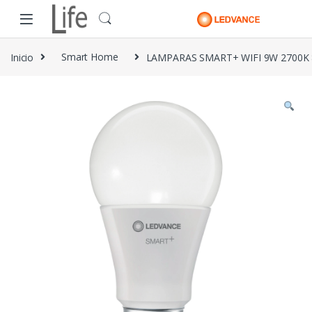
Skip to navigation
Skip to content
Inicio
Smart Home
LAMPARAS SMART+ WIFI 9W 2700K