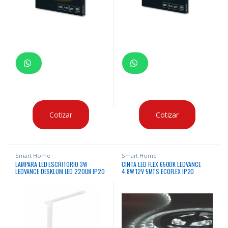
Cotizar
Cotizar
Smart Home
Smart Home
LAMPARA LED ESCRITORIO 3W
CINTA LED FLEX 6500K LEDVANCE
LEDVANCE DESKLUM LED 220LM IP20
4.8W 12V 5MTS ECOFLEX IP20
5V BLANCO