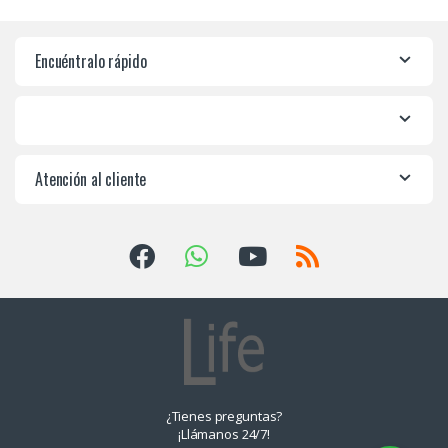
Encuéntralo rápido
Atención al cliente
¿Tienes preguntas?
¡Llámanos 24/7!