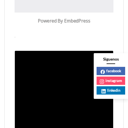
Powered By EmbedPress
.
Siguenos
facebook
instagram
linkedin