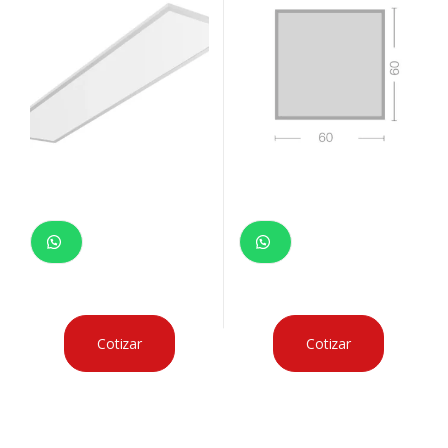
Cotizar
Cotizar