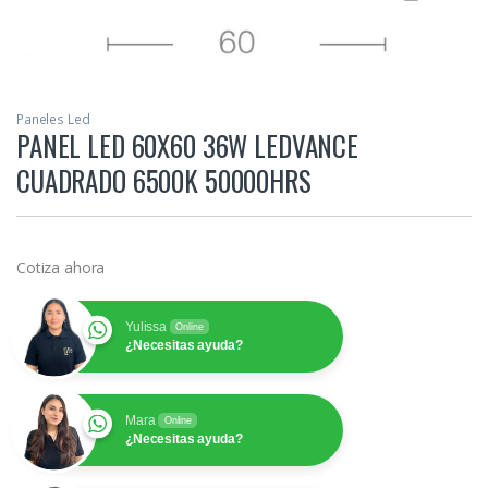
Paneles Led
PANEL LED 60X60 36W LEDVANCE
CUADRADO 6500K 50000HRS
Cotiza ahora
Yulissa
Online
¿Necesitas ayuda?
Mara
Online
¿Necesitas ayuda?