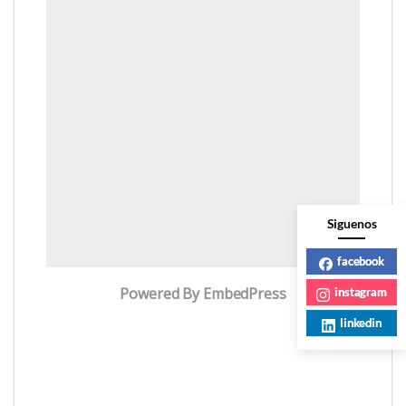
Siguenos
facebook
Powered By EmbedPress
instagram
linkedin