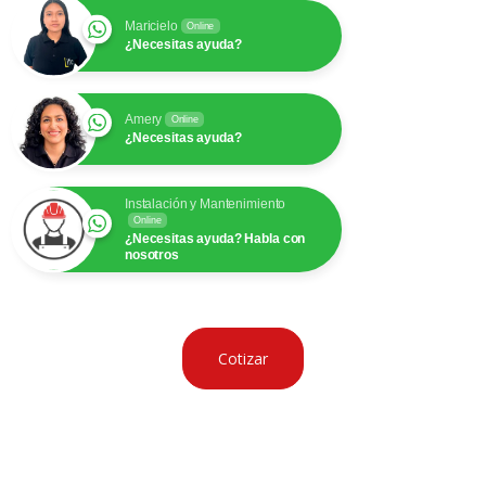
Maricielo
Online
¿Necesitas ayuda?
Amery
Online
¿Necesitas ayuda?
Instalación y Mantenimiento
Online
¿Necesitas ayuda? Habla con
nosotros
Cotizar