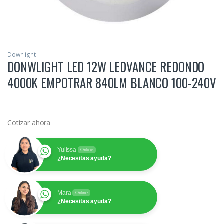
Downlight
DONWLIGHT LED 12W LEDVANCE REDONDO
4000K EMPOTRAR 840LM BLANCO 100-240V
Cotizar ahora
Yulissa
Online
¿Necesitas ayuda?
Mara
Online
¿Necesitas ayuda?