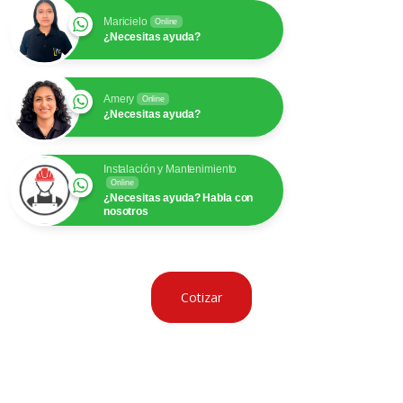
Maricielo
Online
¿Necesitas ayuda?
Amery
Online
¿Necesitas ayuda?
Instalación y Mantenimiento
Online
¿Necesitas ayuda? Habla con
nosotros
Cotizar