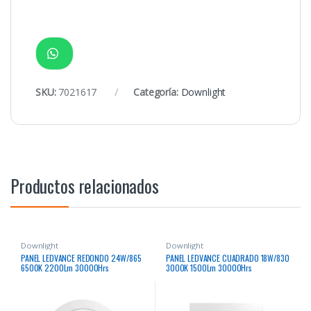
SKU:
7021617
Categoría:
Downlight
Productos relacionados
Downlight
Downlight
PANEL LEDVANCE REDONDO 24W/865
PANEL LEDVANCE CUADRADO 18W/830
6500K 2200Lm 30000Hrs
3000K 1500Lm 30000Hrs