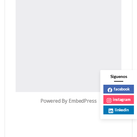
Siguenos
facebook
instagram
Powered By EmbedPress
linkedin