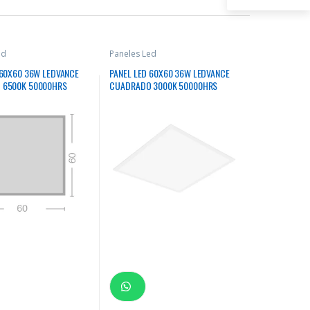
ed
Paneles Led
 60X60 36W LEDVANCE
PANEL LED 60X60 36W LEDVANCE
 6500K 50000HRS
CUADRADO 3000K 50000HRS