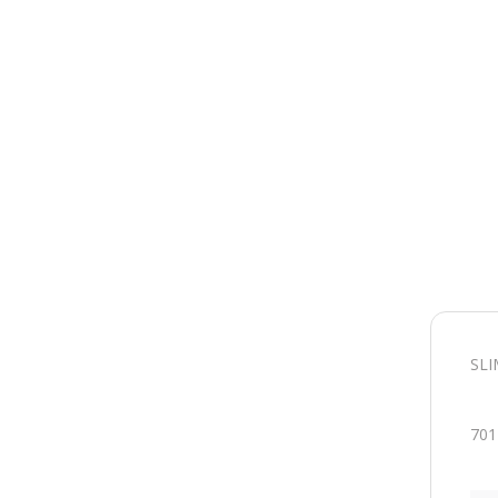
SLI
701