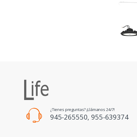
¿Tienes preguntas? ¡Llámanos 24/7!
945-265550, 955-639374