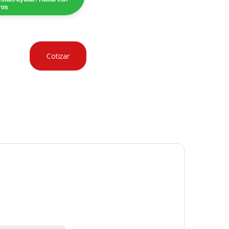
ros
Cotizar