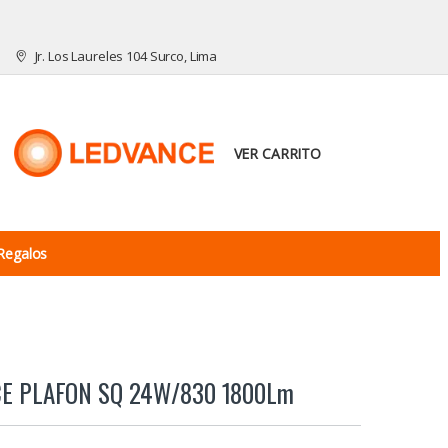
Jr. Los Laureles 104 Surco, Lima
VER CARRITO
Regalos
CE PLAFON SQ 24W/830 1800Lm