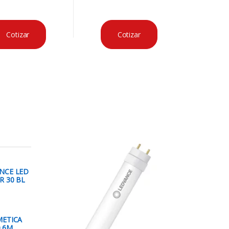
Cotizar
Cotizar
NCE LED
R 30 BL
METICA
0.6M