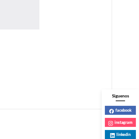
Siguenos
facebook
instagram
linkedin