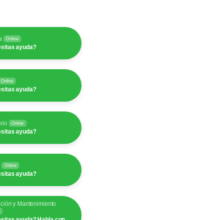
a
Online
sitas ayuda?
Online
sitas ayuda?
elo
Online
sitas ayuda?
y
Online
sitas ayuda?
ación y Mantenimiento
sitas ayuda? Habla con