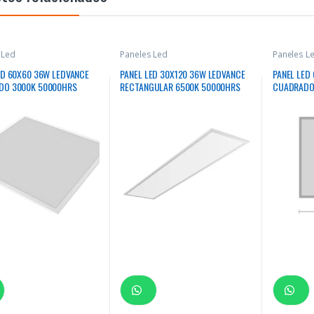
 Led
Paneles Led
Paneles L
ED 60X60 36W LEDVANCE
PANEL LED 30X120 36W LEDVANCE
PANEL LED
DO 3000K 50000HRS
RECTANGULAR 6500K 50000HRS
CUADRADO