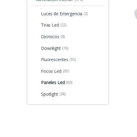
Luces de Emergencia
(2)
Tiras Led
(22)
Dicroicos
(8)
Downlight
(76)
Fluorescentes
(55)
Focos Led
(97)
Paneles Led
(80)
Spotlight
(38)