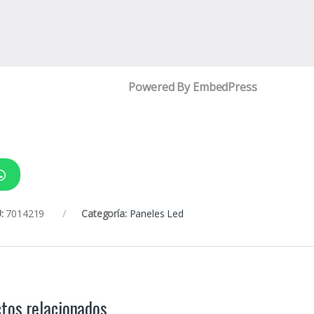
Powered By EmbedPress
:
7014219
Categoría:
Paneles Led
tos relacionados