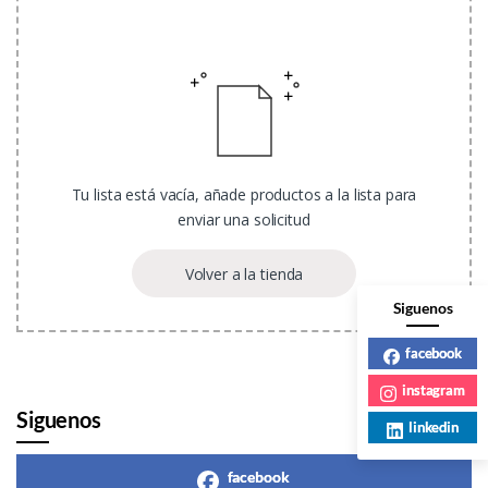
Tu lista está vacía, añade productos a la lista para
enviar una solicitud
Volver a la tienda
Siguenos
facebook
instagram
Siguenos
linkedin
facebook