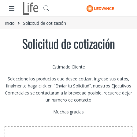
Skip to navigation
Skip to content
Inicio
Solicitud de cotización
Solicitud de cotización
Estimado Cliente
Seleccione los productos que desee cotizar, ingrese sus datos,
finalmente haga click en “Enviar tu Solicitud”, nuestros Ejecutivos
Comerciales se contactaran a la brevedad posible, recuerde dejar
un numero de contacto
Muchas gracias