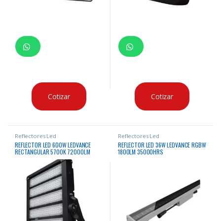
Cotizar
Cotizar
Reflectores Led
Reflectores Led
REFLECTOR LED 600W LEDVANCE
REFLECTOR LED 36W LEDVANCE RGBW
RECTANGULAR 5700K 72000LM
1800LM 35000HRS
50000HRS