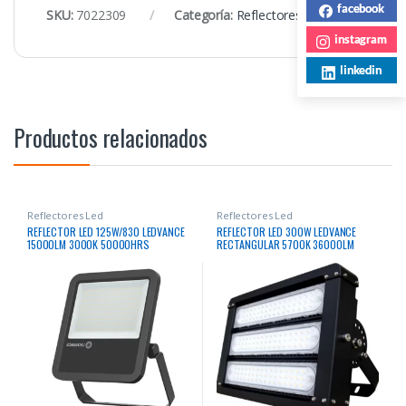
facebook
SKU:
7022309
Categoría:
Reflectores Led
instagram
linkedin
Productos relacionados
Reflectores Led
Reflectores Led
REFLECTOR LED 125W/830 LEDVANCE
REFLECTOR LED 300W LEDVANCE
15000LM 3000K 50000HRS
RECTANGULAR 5700K 36000LM
50000HRS