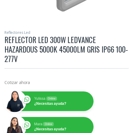
Reflectores Led
REFLECTOR LED 300W LEDVANCE
HAZARDOUS 5000K 45000LM GRIS IP66 100-
277V
Cotizar ahora
Yulissa
Online
¿Necesitas ayuda?
Mara
Online
¿Necesitas ayuda?