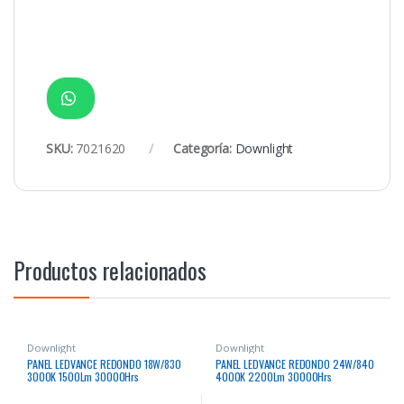
SKU:
7021620
Categoría:
Downlight
Productos relacionados
Downlight
Downlight
PANEL LEDVANCE REDONDO 18W/830
PANEL LEDVANCE REDONDO 24W/840
3000K 1500Lm 30000Hrs
4000K 2200Lm 30000Hrs