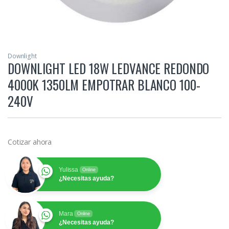
Downlight
DOWNLIGHT LED 18W LEDVANCE REDONDO
4000K 1350LM EMPOTRAR BLANCO 100-
240V
Cotizar ahora
Yulissa
Online
¿Necesitas ayuda?
Mara
Online
¿Necesitas ayuda?