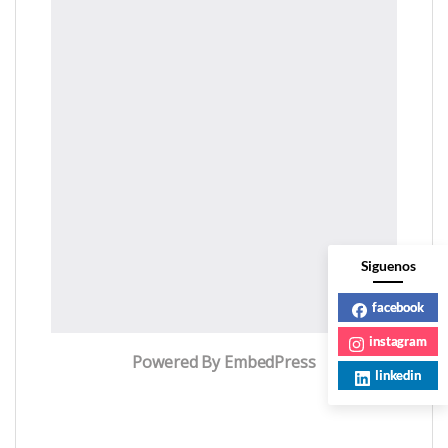
Siguenos
facebook
instagram
Powered By EmbedPress
linkedin