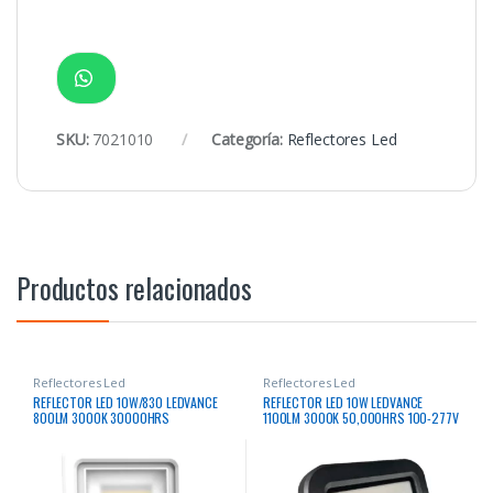
SKU:
7021010
Categoría:
Reflectores Led
Productos relacionados
Reflectores Led
Reflectores Led
REFLECTOR LED 10W/830 LEDVANCE
REFLECTOR LED 10W LEDVANCE
800LM 3000K 30000HRS
1100LM 3000K 50,000HRS 100-277V
RECTANGULAR BLANCO
IP65