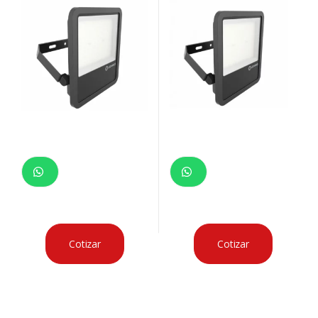
Cotizar
Cotizar