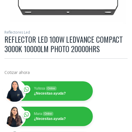
Reflectores Led
REFLECTOR LED 100W LEDVANCE COMPACT
3000K 10000LM PHOTO 20000HRS
Cotizar ahora
Yulissa
Online
¿Necesitas ayuda?
Mara
Online
¿Necesitas ayuda?