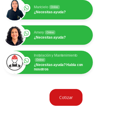
Maricielo
Online
¿Necesitas ayuda?
Amery
Online
¿Necesitas ayuda?
Instalación y Mantenimiento
Online
¿Necesitas ayuda? Habla con
nosotros
Cotizar