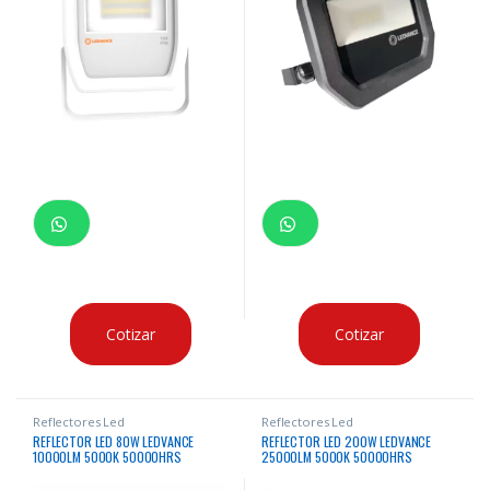
Cotizar
Cotizar
Reflectores Led
Reflectores Led
REFLECTOR LED 80W LEDVANCE
REFLECTOR LED 200W LEDVANCE
10000LM 5000K 50000HRS
25000LM 5000K 50000HRS
RECTANGULAR 80W
RECTANGULAR