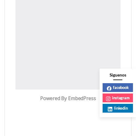
Siguenos
facebook
Powered By EmbedPress
instagram
linkedin