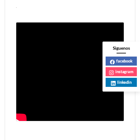
.
Siguenos
facebook
instagram
linkedin