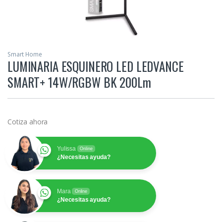
Smart Home
LUMINARIA ESQUINERO LED LEDVANCE
SMART+ 14W/RGBW BK 200Lm
Cotiza ahora
Yulissa
Online
¿Necesitas ayuda?
Mara
Online
¿Necesitas ayuda?