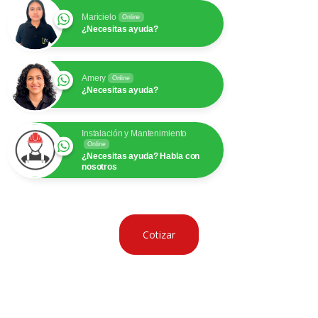
Maricielo
Online
¿Necesitas ayuda?
Amery
Online
¿Necesitas ayuda?
Instalación y Mantenimiento
Online
¿Necesitas ayuda? Habla con
nosotros
Cotizar