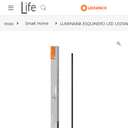
Skip to navigation
Skip to content
Inicio
Smart Home
LUMINARIA ESQUINERO LED LEDV