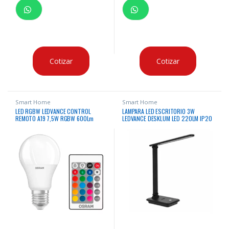
Cotizar
Cotizar
Smart Home
Smart Home
LED RGBW LEDVANCE CONTROL
LAMPARA LED ESCRITORIO 3W
REMOTO A19 7,5W RGBW 600Lm
LEDVANCE DESKLUM LED 220LM IP20
15000Hrs 3UND
5V NEGRO