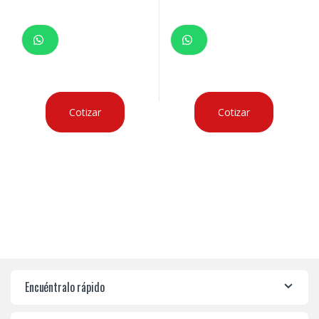
Cotizar
Cotizar
Encuéntralo rápido