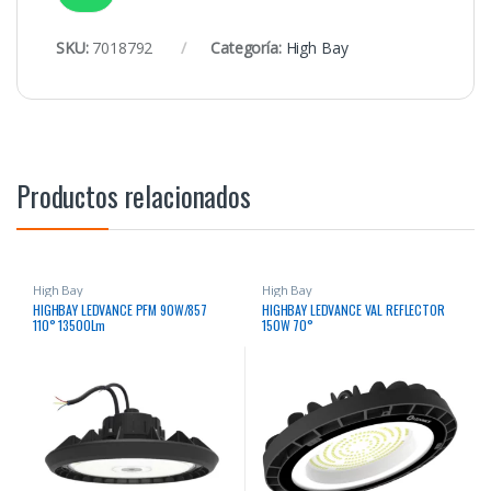
SKU:
7018792
Categoría:
High Bay
Productos relacionados
High Bay
High Bay
HIGHBAY LEDVANCE PFM 90W/857
HIGHBAY LEDVANCE VAL REFLECTOR
110° 13500Lm
150W 70°