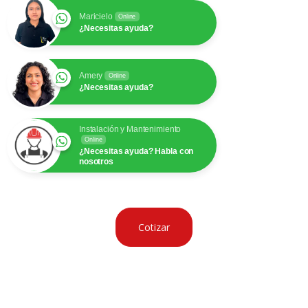
Maricielo
Online
¿Necesitas ayuda?
Amery
Online
¿Necesitas ayuda?
Instalación y Mantenimiento
Online
¿Necesitas ayuda? Habla con
nosotros
Cotizar