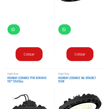
Cotizar
Cotizar
High Bay
High Bay
HIGHBAY LEDVANCE PFM 90W/840
HIGHBAY LEDVANCE VAL BRACKET
110° 13500Lm
150W