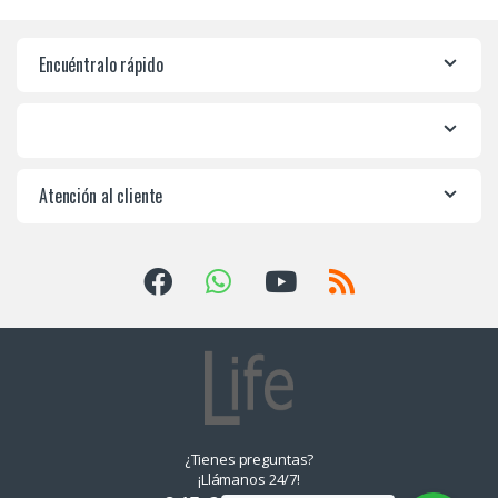
Encuéntralo rápido
Atención al cliente
¿Tienes preguntas?
¡Llámanos 24/7!