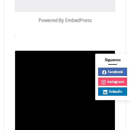
Powered By EmbedPress
.
Siguenos
facebook
instagram
linkedin