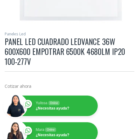
Paneles Led
PANEL LED CUADRADO LEDVANCE 36W
600X600 EMPOTRAR 6500K 4680LM IP20
100-277V
Cotizar ahora
Yulissa
Online
¿Necesitas ayuda?
Mara
Online
¿Necesitas ayuda?