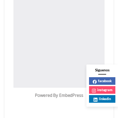
Siguenos
facebook
instagram
Powered By EmbedPress
linkedin