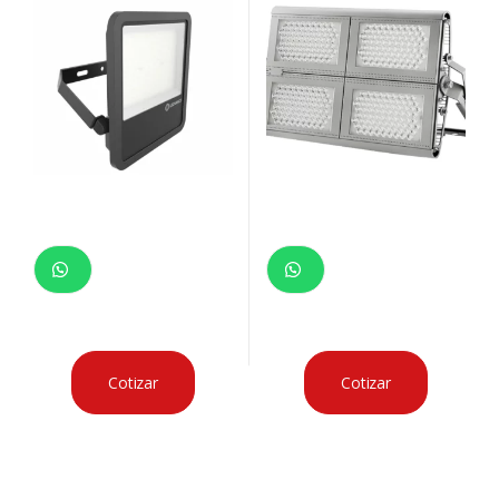
Cotizar
Cotizar