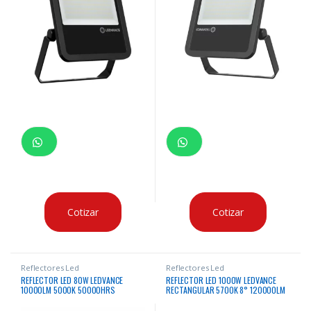
Cotizar
Cotizar
Reflectores Led
Reflectores Led
REFLECTOR LED 80W LEDVANCE
REFLECTOR LED 1000W LEDVANCE
10000LM 5000K 50000HRS
RECTANGULAR 5700K 8° 120000LM
RECTANGULAR 80W
50000HRS