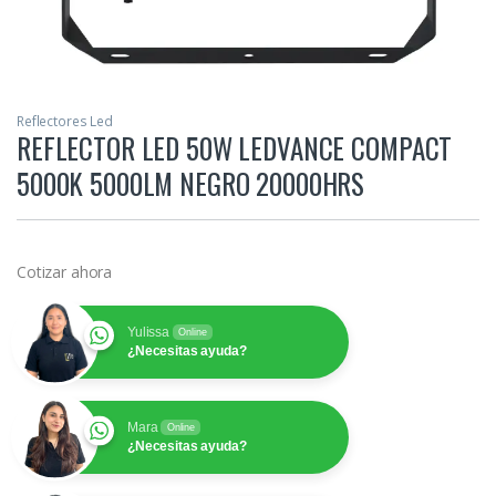
Reflectores Led
REFLECTOR LED 50W LEDVANCE COMPACT
5000K 5000LM NEGRO 20000HRS
Cotizar ahora
Yulissa
Online
¿Necesitas ayuda?
Mara
Online
¿Necesitas ayuda?