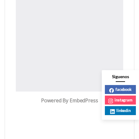
Siguenos
facebook
Powered By EmbedPress
instagram
linkedin