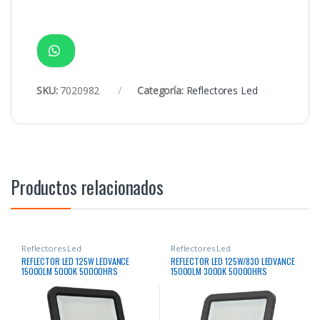
SKU:
7020982
Categoría:
Reflectores Led
Productos relacionados
Reflectores Led
Reflectores Led
REFLECTOR LED 125W LEDVANCE
REFLECTOR LED 125W/830 LEDVANCE
15000LM 5000K 50000HRS
15000LM 3000K 50000HRS
RECTANGULAR