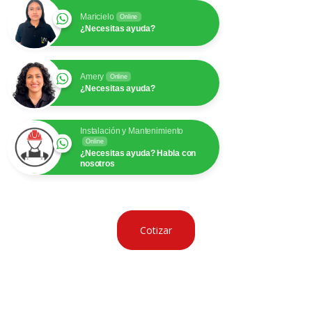
Maricielo
Online
¿Necesitas ayuda?
Amery
Online
¿Necesitas ayuda?
Instalación y Mantenimiento
Online
¿Necesitas ayuda? Habla con
nosotros
Cotizar