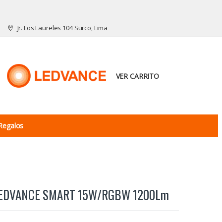
Jr. Los Laureles 104 Surco, Lima
VER CARRITO
Regalos
EDVANCE SMART 15W/RGBW 1200Lm