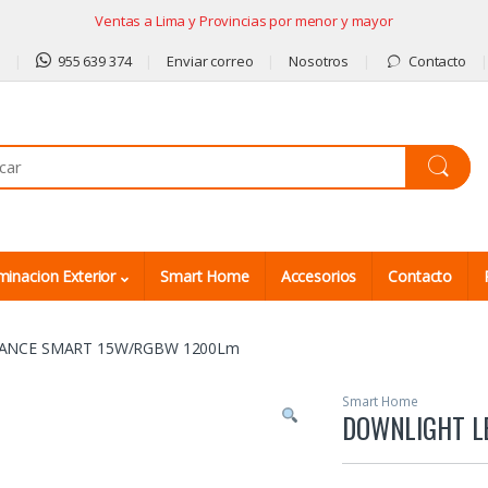
Ventas a Lima y Provincias por menor y mayor
9
955 639 374
Enviar correo
Nosotros
Contacto
minacion Exterior
Smart Home
Accesorios
Contacto
ANCE SMART 15W/RGBW 1200Lm
Smart Home
DOWNLIGHT L