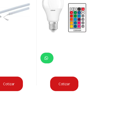
Cotizar
Cotizar