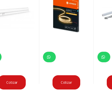
Cotizar
Cotizar