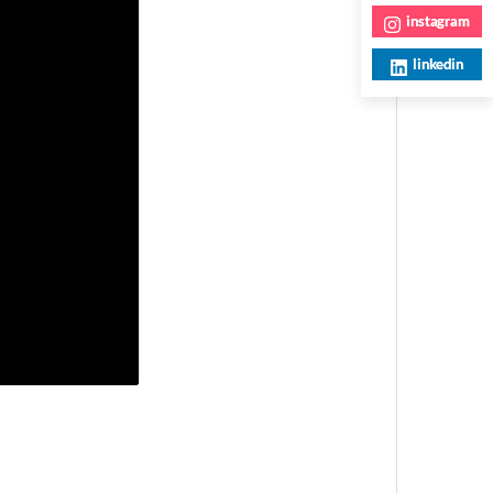
instagram
linkedin