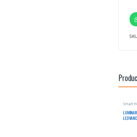
SKU
Produc
Smart 
LUMINAR
LEDVANC
600MM I