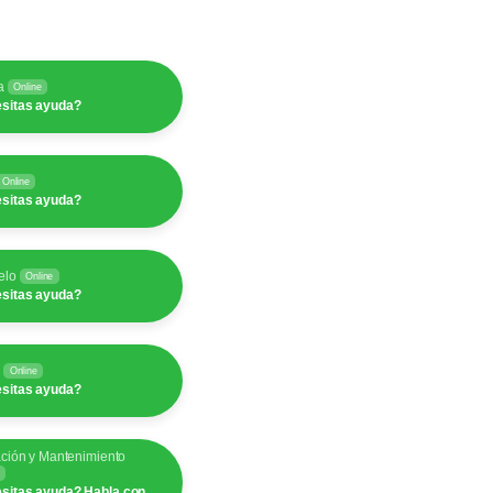
a
Online
sitas ayuda?
Online
sitas ayuda?
elo
Online
sitas ayuda?
y
Online
sitas ayuda?
ación y Mantenimiento
sitas ayuda? Habla con