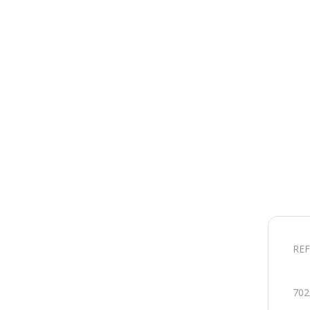
REF
702