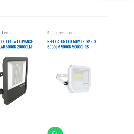
s Led
Reflectores Led
 LED 145W LEDVANCE
REFLECTOR LED 50W LEDVANCE
LAR 5000K 20000LM
6000LM 5000K 50000HRS
RECTANGULAR BLANCO