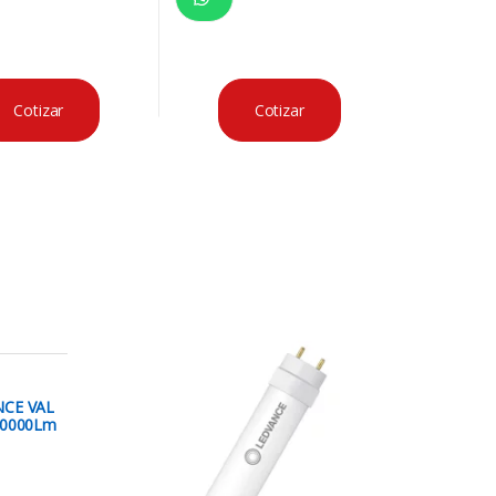
Cotizar
Cotizar
NCE VAL
10000Lm