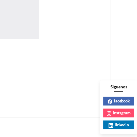
Siguenos
facebook
instagram
linkedin