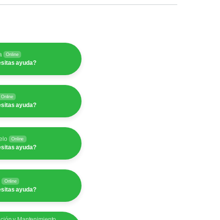
a
Online
sitas ayuda?
Online
sitas ayuda?
elo
Online
sitas ayuda?
y
Online
sitas ayuda?
ación y Mantenimiento