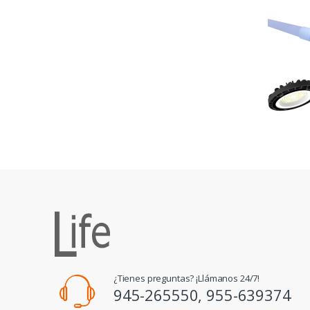
¿Tienes preguntas? ¡Llámanos 24/7!
945-265550, 955-639374