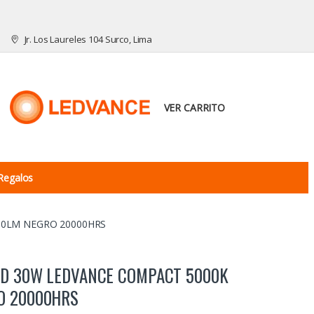
Jr. Los Laureles 104 Surco, Lima
VER CARRITO
Regalos
00LM NEGRO 20000HRS
ED 30W LEDVANCE COMPACT 5000K
O 20000HRS