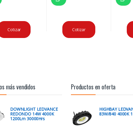
Cotizar
Cotizar
os más vendidos
Productos en oferta
DOWNLIGHT LEDVANCE
HIGHBAY LEDVA
REDONDO 14W 4000K
83W/840 4000K 
1200Lm 30000Hrs