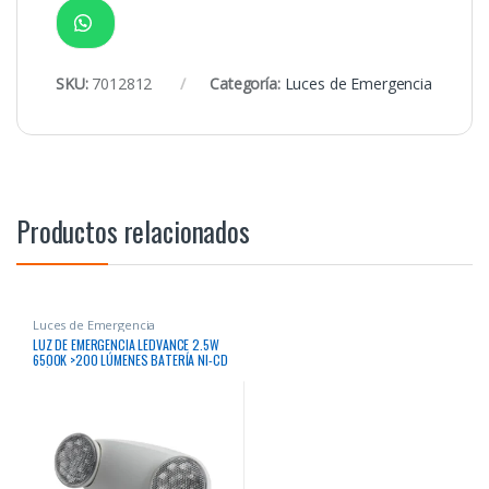
SKU:
7012812
Categoría:
Luces de Emergencia
Productos relacionados
Luces de Emergencia
LUZ DE EMERGENCIA LEDVANCE 2.5W
6500K >200 LÚMENES BATERÍA NI-CD
(NÍQUEL-CADMIO) 1.5 HRS
AUTONOMÍA 30,000 IP20