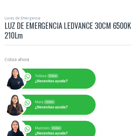
Luces de Emergencia
LUZ DE EMERGENCIA LEDVANCE 30CM 6500K
210Lm
Cotiza ahora
Yulissa
Online
¿Necesitas ayuda?
Mara
Online
¿Necesitas ayuda?
Maricielo
Online
¿Necesitas ayuda?