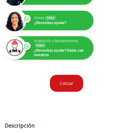
Amery
Online
¿Necesitas ayuda?
Instalación y Mantenimiento
Online
¿Necesitas ayuda? Habla con
nosotros
Cotizar
Descripción