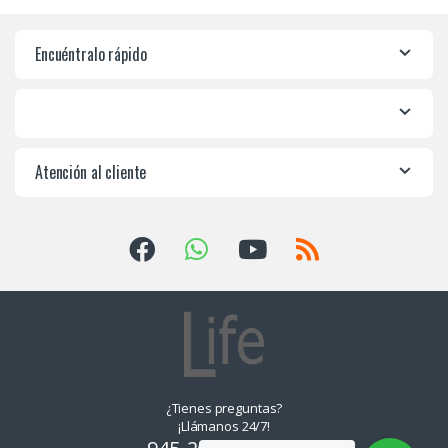
Encuéntralo rápido
Atención al cliente
¿Tienes preguntas?
¡Llámanos 24/7!