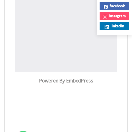
facebook
instagram
linkedin
Powered By EmbedPress