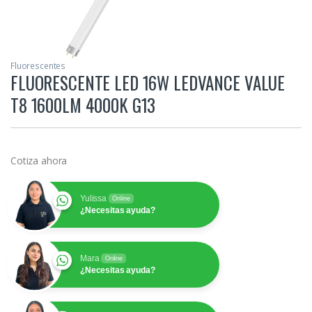
Fluorescentes
FLUORESCENTE LED 16W LEDVANCE VALUE
T8 1600LM 4000K G13
Cotiza ahora
Yulissa
Online
¿Necesitas ayuda?
Mara
Online
¿Necesitas ayuda?