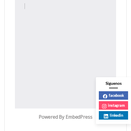
Siguenos
facebook
instagram
linkedin
Powered By EmbedPress