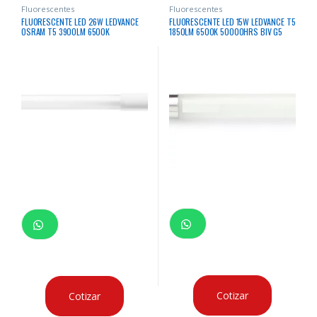
Fluorescentes
Fluorescentes
FLUORESCENTE LED 26W LEDVANCE
FLUORESCENTE LED 15W LEDVANCE T5
OSRAM T5 3900LM 6500K
1850LM 6500K 50000HRS BIV G5
50000HRS BIV G5
Cotizar
Cotizar