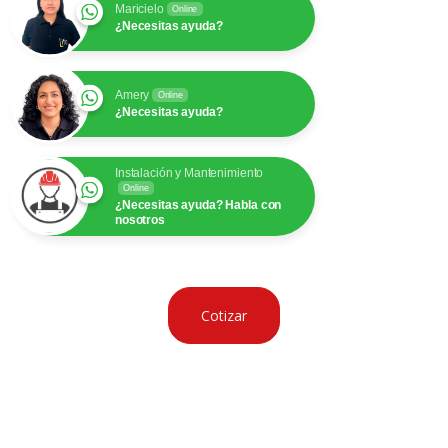
Maricielo
Online
¿Necesitas ayuda?
Amery
Online
¿Necesitas ayuda?
Instalación y Mantenimiento
Online
¿Necesitas ayuda? Habla con
nosotros
Cotizar