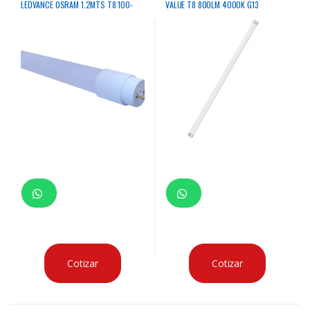
LEDVANCE OSRAM 1.2MTS T8 100-
VALUE T8 800LM 4000K G13
240V MODELO SS
Cotizar
Cotizar