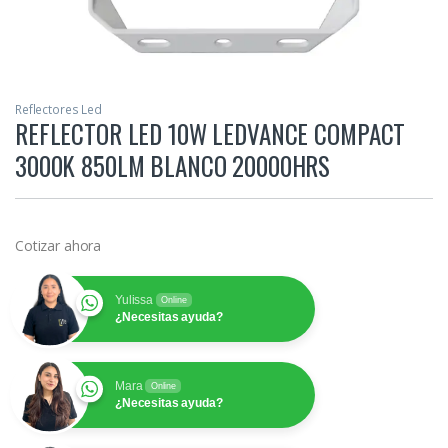
Reflectores Led
REFLECTOR LED 10W LEDVANCE COMPACT
3000K 850LM BLANCO 20000HRS
Cotizar ahora
Yulissa
Online
¿Necesitas ayuda?
Mara
Online
¿Necesitas ayuda?