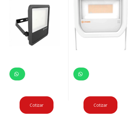
Cotizar
Cotizar