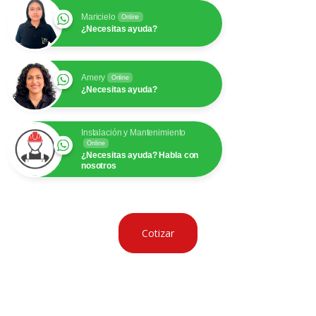
Maricielo
Online
¿Necesitas ayuda?
Amery
Online
¿Necesitas ayuda?
Instalación y Mantenimiento
Online
¿Necesitas ayuda? Habla con
nosotros
Cotizar