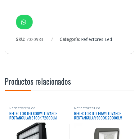
SKU:
7020983
Categoría:
Reflectores Led
Productos relacionados
Reflectores Led
Reflectores Led
REFLECTOR LED 600W LEDVANCE
REFLECTOR LED 145W LEDVANCE
RECTANGULAR 5700K 72000LM
RECTANGULAR 5000K 20000LM
50000HRS
50000HRS