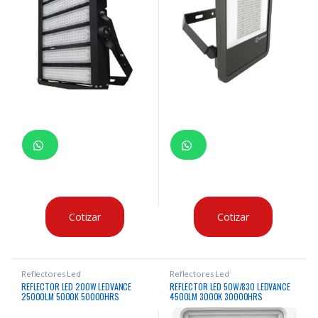
Cotizar
Cotizar
Reflectores Led
Reflectores Led
REFLECTOR LED 200W LEDVANCE
REFLECTOR LED 50W/830 LEDVANCE
25000LM 5000K 50000HRS
4500LM 3000K 30000HRS
RECTANGULAR
RECTANGULAR BLANCO