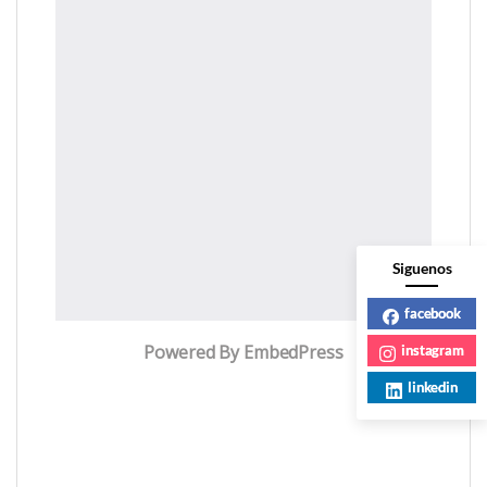
Siguenos
facebook
Powered By EmbedPress
instagram
linkedin