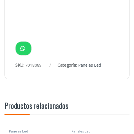
SKU:
7018089
Categoría:
Paneles Led
Productos relacionados
Paneles Led
Paneles Led