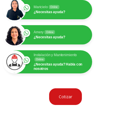
Maricielo
Online
¿Necesitas ayuda?
Amery
Online
¿Necesitas ayuda?
Instalación y Mantenimiento
Online
¿Necesitas ayuda? Habla con
nosotros
Cotizar