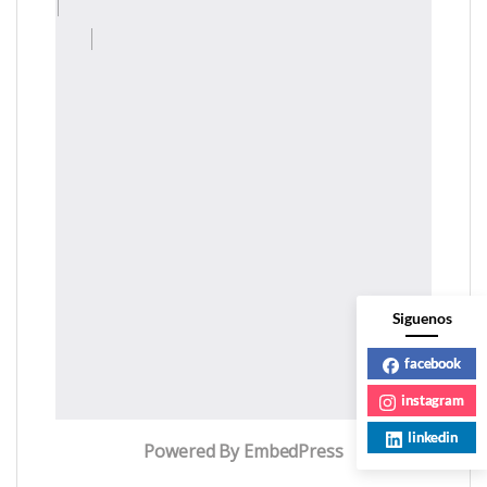
Siguenos
facebook
instagram
linkedin
Powered By EmbedPress