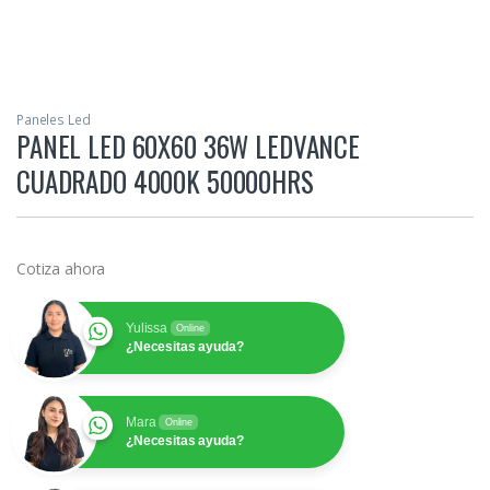
Paneles Led
PANEL LED 60X60 36W LEDVANCE
CUADRADO 4000K 50000HRS
Cotiza ahora
Yulissa
Online
¿Necesitas ayuda?
Mara
Online
¿Necesitas ayuda?