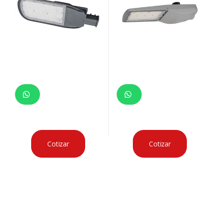
Cotizar
Cotizar