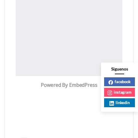
Siguenos
facebook
Powered By EmbedPress
instagram
linkedin