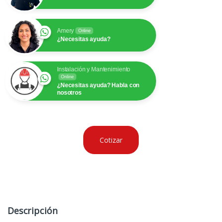
Amery
Online
¿Necesitas ayuda?
Instalación y Mantenimiento
Online
¿Necesitas ayuda? Habla con
nosotros
Cotizar
Descripción