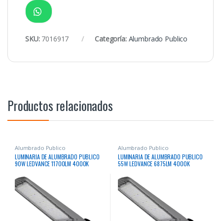
SKU:
7016917
Categoría:
Alumbrado Publico
Productos relacionados
Alumbrado Publico
Alumbrado Publico
LUMINARIA DE ALUMBRADO PUBLICO
LUMINARIA DE ALUMBRADO PUBLICO
90W LEDVANCE 11700LM 4000K
55W LEDVANCE 6875LM 4000K
100000HRS 10KV 10KA
100000HRS 10KV 10KA