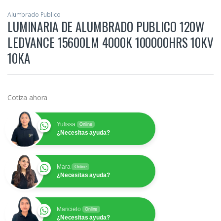
Alumbrado Publico
LUMINARIA DE ALUMBRADO PUBLICO 120W
LEDVANCE 15600LM 4000K 100000HRS 10KV
10KA
Cotiza ahora
Yulissa
Online
¿Necesitas ayuda?
Mara
Online
¿Necesitas ayuda?
Maricielo
Online
¿Necesitas ayuda?