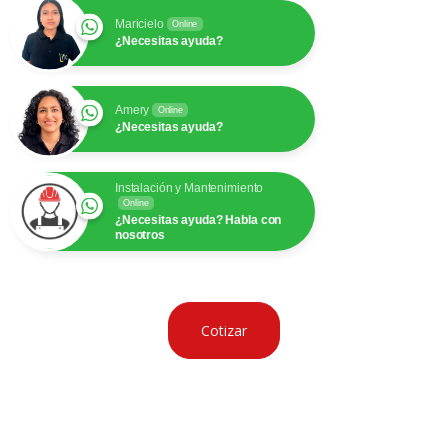
Maricielo
Online
¿Necesitas ayuda?
Amery
Online
¿Necesitas ayuda?
Instalación y Mantenimiento
Online
¿Necesitas ayuda? Habla con
nosotros
Cotizar