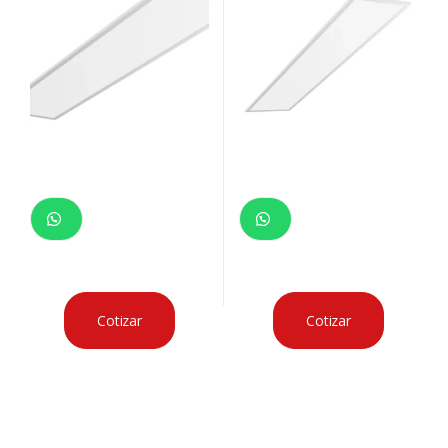
Cotizar
Cotizar