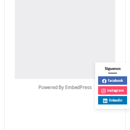
Siguenos
facebook
Powered By EmbedPress
instagram
linkedin