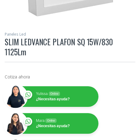
Paneles Led
SLIM LEDVANCE PLAFON SQ 15W/830
1125Lm
Cotiza ahora
Yulissa
Online
¿Necesitas ayuda?
Mara
Online
¿Necesitas ayuda?