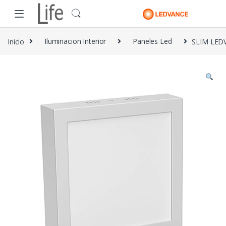
Skip to navigation
Skip to content
Inicio
Iluminacion Interior
Paneles Led
SLIM LED