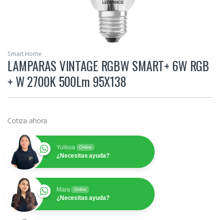
Smart Home
LAMPARAS VINTAGE RGBW SMART+ 6W RGB
+ W 2700K 500Lm 95X138
Cotiza ahora
Yulissa
Online
¿Necesitas ayuda?
Mara
Online
¿Necesitas ayuda?