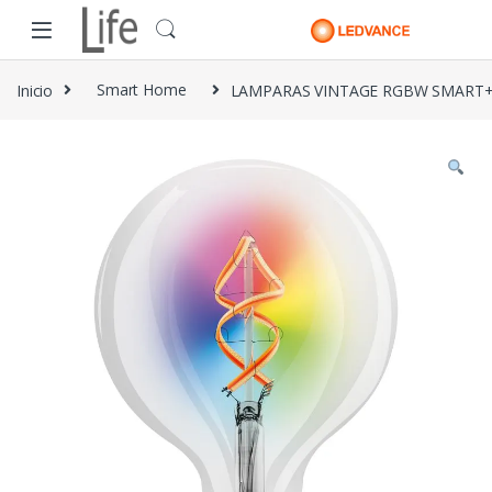
Skip to navigation
Skip to content
Inicio
Smart Home
LAMPARAS VINTAGE RGBW SMART+ 