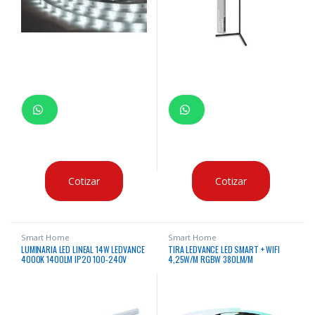
Cotizar
Cotizar
Smart Home
Smart Home
LUMINARIA LED LINEAL 14W LEDVANCE
TIRA LEDVANCE LED SMART + WIFI
4000K 1400LM IP20 100-240V
4,25W/M RGBW 380LM/M