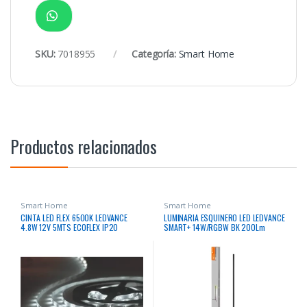
SKU:
7018955
Categoría:
Smart Home
Productos relacionados
Smart Home
Smart Home
CINTA LED FLEX 6500K LEDVANCE
LUMINARIA ESQUINERO LED LEDVANCE
4.8W 12V 5MTS ECOFLEX IP20
SMART+ 14W/RGBW BK 200Lm