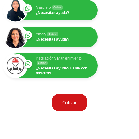
Maricielo
Online
¿Necesitas ayuda?
Amery
Online
¿Necesitas ayuda?
Instalación y Mantenimiento
Online
¿Necesitas ayuda? Habla con
nosotros
Cotizar