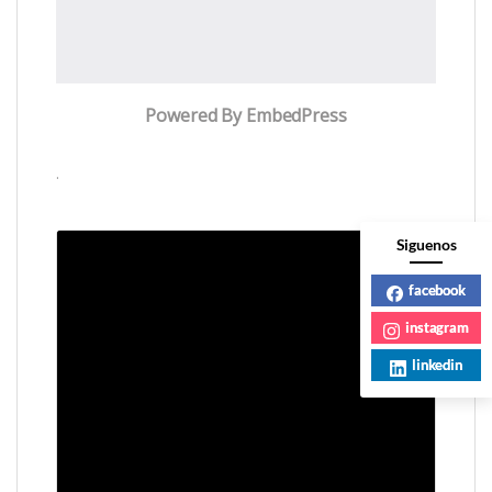
Powered By EmbedPress
.
Siguenos
facebook
instagram
linkedin