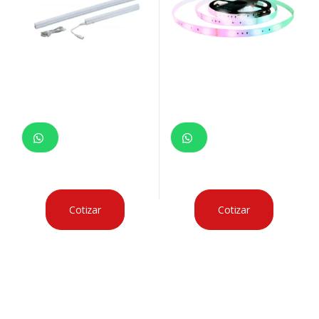
Cotizar
Cotizar