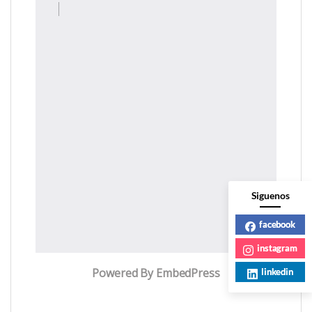
Siguenos
facebook
instagram
Powered By EmbedPress
linkedin