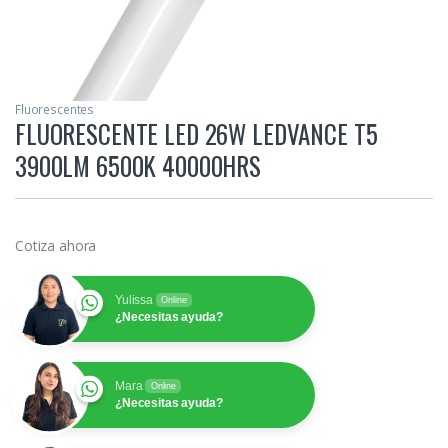
Fluorescentes
FLUORESCENTE LED 26W LEDVANCE T5
3900LM 6500K 40000HRS
Cotiza ahora
Yulissa
Online
¿Necesitas ayuda?
Mara
Online
¿Necesitas ayuda?