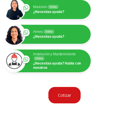
Maricielo
Online
¿Necesitas ayuda?
Amery
Online
¿Necesitas ayuda?
Instalación y Mantenimiento
Online
¿Necesitas ayuda? Habla con
nosotros
Cotizar