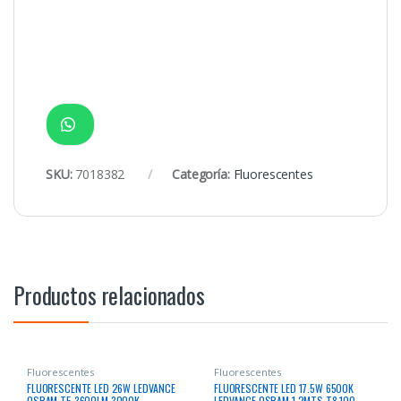
SKU:
7018382
Categoría:
Fluorescentes
Productos relacionados
Fluorescentes
Fluorescentes
FLUORESCENTE LED 26W LEDVANCE
FLUORESCENTE LED 17.5W 6500K
OSRAM T5 3600LM 3000K
LEDVANCE OSRAM 1.2MTS T8 100-