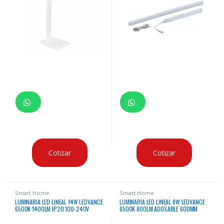
Cotizar
Cotizar
Smart Home
Smart Home
LUMINARIA LED LINEAL 14W LEDVANCE
LUMINARIA LED LINEAL 8W LEDVANCE
6500K 1400LM IP20 100-240V
6500K 800LM ADOSABLE 600MM
IP20 100-240V