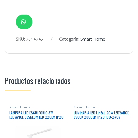
SKU:
7014745
Categoría:
Smart Home
Productos relacionados
Smart Home
Smart Home
LAMPARA LED ESCRITORIO 3W
LUMINARIA LED LINEAL 20W LEDVANCE
LEDVANCE DESKLUM LED 220LM IP20
6500K 2000LM IP20 100-240V
5V BLANCO