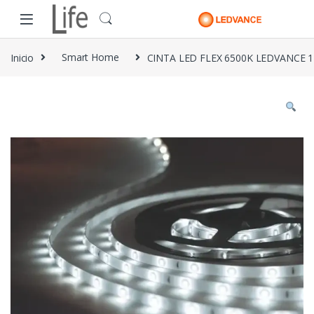
Skip to navigation
Skip to content
Inicio
Smart Home
CINTA LED FLEX 6500K LEDVANCE 1