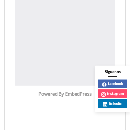
Siguenos
facebook
Powered By EmbedPress
instagram
linkedin