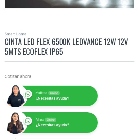
Smart Home
CINTA LED FLEX 6500K LEDVANCE 12W 12V
5MTS ECOFLEX IP65
Cotizar ahora
Yulissa
Online
¿Necesitas ayuda?
Mara
Online
¿Necesitas ayuda?