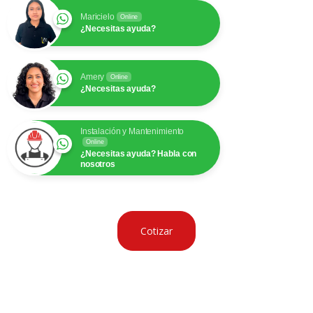
Maricielo
Online
¿Necesitas ayuda?
Amery
Online
¿Necesitas ayuda?
Instalación y Mantenimiento
Online
¿Necesitas ayuda? Habla con
nosotros
Cotizar