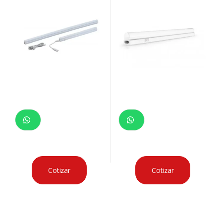
Cotizar
Cotizar