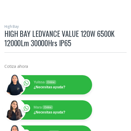
High Bay
HIGH BAY LEDVANCE VALUE 120W 6500K
12000Lm 30000Hrs IP65
Cotiza ahora
Yulissa
Online
¿Necesitas ayuda?
Mara
Online
¿Necesitas ayuda?