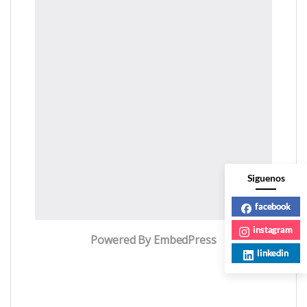
Siguenos
facebook
instagram
Powered By EmbedPress
linkedin