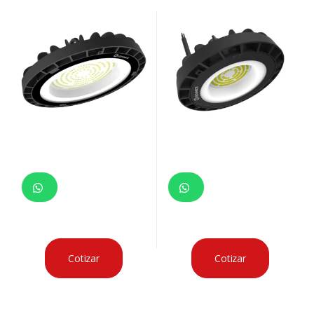
Cotizar
Cotizar