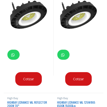
Cotizar
Cotizar
High Bay
High Bay
HIGHBAY LEDVANCE VAL REFLECTOR
HIGHBAY LEDVANCE VAL 125W/865
200W 70°
6500K 15000Lm