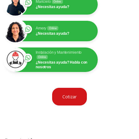
Maricielo
Online
¿Necesitas ayuda?
Amery
Online
¿Necesitas ayuda?
Instalación y Mantenimiento
Online
¿Necesitas ayuda? Habla con
nosotros
Cotizar