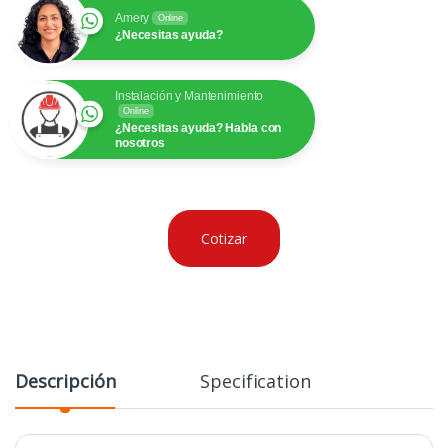
Amery
Online
¿Necesitas ayuda?
Instalación y Mantenimiento
Online
¿Necesitas ayuda? Habla con
nosotros
Cotizar
Descripción
Specification