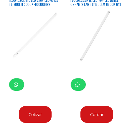
FLUORESCENTE LED 7.5W LEDVANCE
FLUORESCENTE LED 16W LEDVANCE
T5 900LM 3000K 40000HRS
OSRAM STAR T8 1600LM 6500K G13
Cotizar
Cotizar