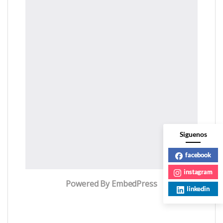
Siguenos
facebook
instagram
Powered By EmbedPress
linkedin