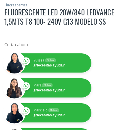
Fluorescentes
FLUORESCENTE LED 20W/840 LEDVANCE
1,5MTS T8 100- 240V G13 MODELO SS
Cotiza ahora
Yulissa
Online
¿Necesitas ayuda?
Mara
Online
¿Necesitas ayuda?
Maricielo
Online
¿Necesitas ayuda?