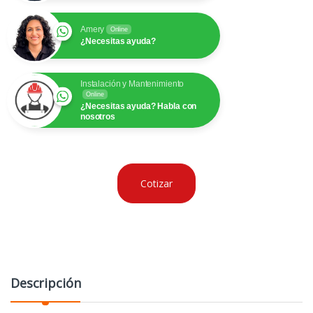
Amery
Online
¿Necesitas ayuda?
Instalación y Mantenimiento
Online
¿Necesitas ayuda? Habla con
nosotros
Cotizar
Descripción