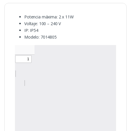
Potencia máxima: 2 x 11W
Voltaje: 100 – 240 V
IP: IP54
Modelo:
7014805