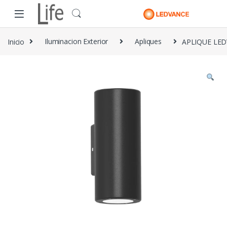
Skip to navigation
Skip to content
Inicio
Iluminacion Exterior
Apliques
APLIQUE LED