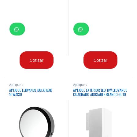
Cotizar
Cotizar
Apliques
Apliques
APLIQUE LEDVANCE BULKHEAD
APLIQUE EXTERIOR LED 11W LEDVANCE
10W/830
CUADRADO ADOSABLE BLANCO GU10
IP54 100-240V