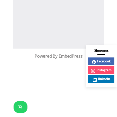
Siguenos
Powered By EmbedPress
facebook
instagram
linkedin