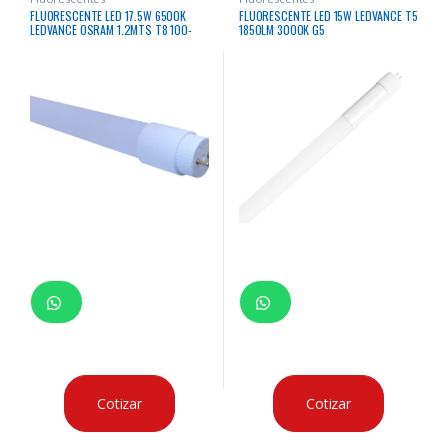
FLUORESCENTE LED 17.5W 6500K
FLUORESCENTE LED 15W LEDVANCE T5
LEDVANCE OSRAM 1.2MTS T8 100-
1850LM 3000K G5
240V MODELO SS
Cotizar
Cotizar