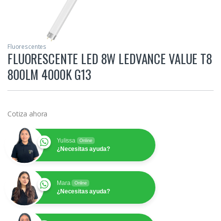
Fluorescentes
FLUORESCENTE LED 8W LEDVANCE VALUE T8
800LM 4000K G13
Cotiza ahora
Yulissa
Online
¿Necesitas ayuda?
Mara
Online
¿Necesitas ayuda?