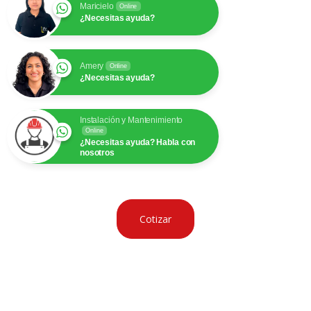
Maricielo
Online
¿Necesitas ayuda?
Amery
Online
¿Necesitas ayuda?
Instalación y Mantenimiento
Online
¿Necesitas ayuda? Habla con
nosotros
Cotizar