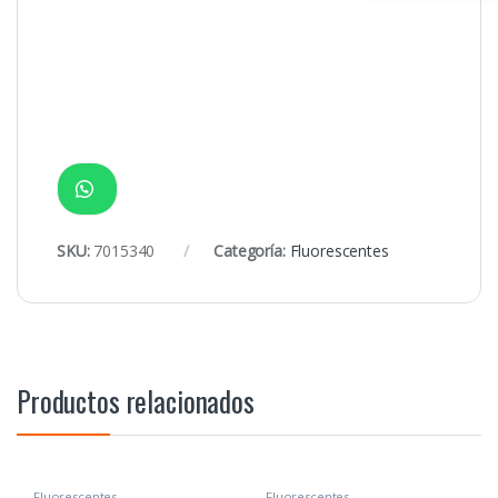
SKU:
7015340
Categoría:
Fluorescentes
Productos relacionados
Fluorescentes
Fluorescentes