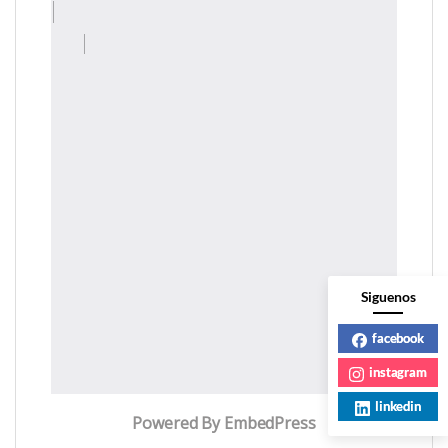
Siguenos
facebook
instagram
linkedin
Powered By EmbedPress