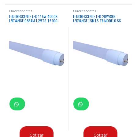
Fluorescentes
Fluorescentes
FLUORESCENTE LED 17.5W 4000K
FLUORESCENTE LED 20W/865
LEDVANCE OSRAM 1.2MTS T8 100-
LEDVANCE 1.5MTS T8 MODELO SS
240V MODELO SS
Cotizar
Cotizar