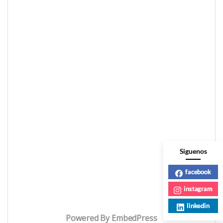
Siguenos
facebook
instagram
linkedin
Powered By EmbedPress