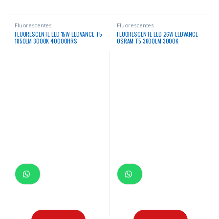
Fluorescentes
Fluorescentes
FLUORESCENTE LED 15W LEDVANCE T5
FLUORESCENTE LED 26W LEDVANCE
1850LM 3000K 40000HRS
OSRAM T5 3600LM 3000K
50000HRS BIV G5