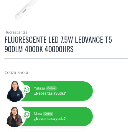
Fluorescentes
FLUORESCENTE LED 7.5W LEDVANCE T5
900LM 4000K 40000HRS
Cotiza ahora
Yulissa
Online
¿Necesitas ayuda?
Mara
Online
¿Necesitas ayuda?