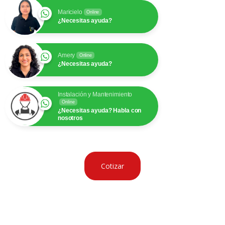
Maricielo
Online
¿Necesitas ayuda?
Amery
Online
¿Necesitas ayuda?
Instalación y Mantenimiento
Online
¿Necesitas ayuda? Habla con
nosotros
Cotizar