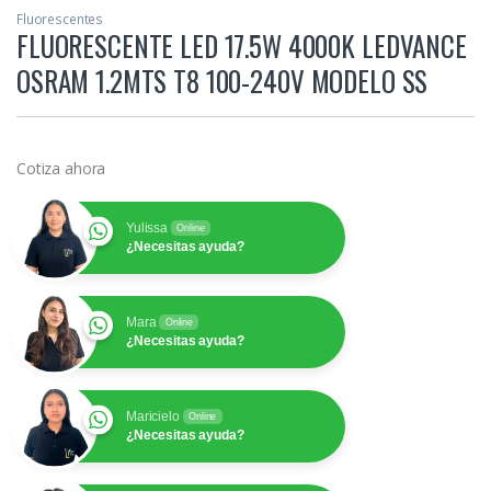
Fluorescentes
FLUORESCENTE LED 17.5W 4000K LEDVANCE
OSRAM 1.2MTS T8 100-240V MODELO SS
Cotiza ahora
Yulissa
Online
¿Necesitas ayuda?
Mara
Online
¿Necesitas ayuda?
Maricielo
Online
¿Necesitas ayuda?