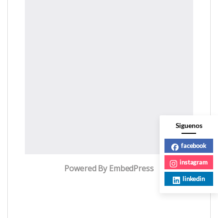
Siguenos
facebook
instagram
Powered By EmbedPress
linkedin