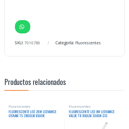
SKU:
7016786
Categoría:
Fluorescentes
Productos relacionados
Fluorescentes
Fluorescentes
FLUORESCENTE LED 26W LEDVANCE
FLUORESCENTE LED 8W LEDVANCE
OSRAM T5 3900LM 6500K
VALUE T8 800LM 3000K G13
50000HRS BIV G5