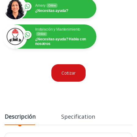
Amery
Online
¿Necesitas ayuda?
Instalación y Mantenimiento
Online
¿Necesitas ayuda? Habla con
nosotros
Cotizar
Descripción
Specification