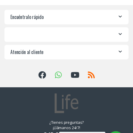
Encuéntralo rápido
Atención al cliente
¿Tienes preguntas?
¡Llámanos 24/7!