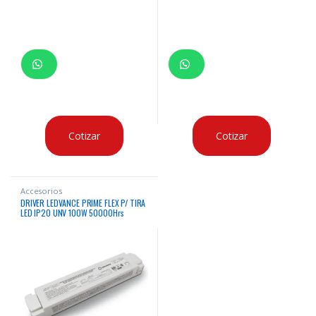
Cotizar
Cotizar
Accesorios
DRIVER LEDVANCE PRIME FLEX P/ TIRA
LED IP20 UNV 100W 50000Hrs