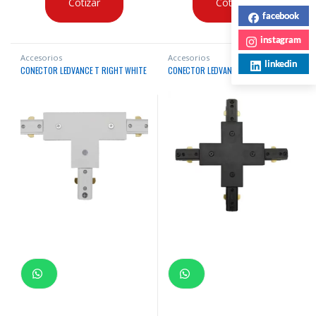
Cotizar
Cotizar
facebook
instagram
Accesorios
Accesorios
linkedin
CONECTOR LEDVANCE T RIGHT WHITE
CONECTOR LEDVANCE X BLACK