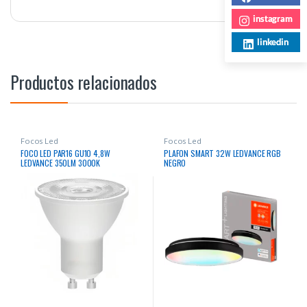
instagram
linkedin
Productos relacionados
Focos Led
Focos Led
FOCO LED PAR16 GU10 4,8W
PLAFON SMART 32W LEDVANCE RGB
LEDVANCE 350LM 3000K
NEGRO