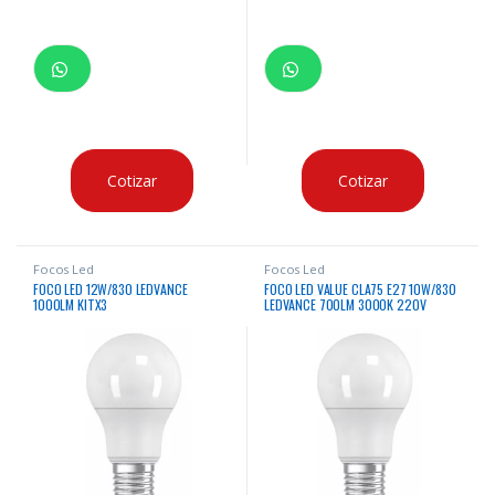
Cotizar
Cotizar
Focos Led
Focos Led
FOCO LED 12W/830 LEDVANCE
FOCO LED VALUE CLA75 E27 10W/830
1000LM KITX3
LEDVANCE 700LM 3000K 220V