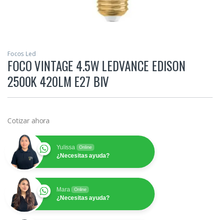
Focos Led
FOCO VINTAGE 4.5W LEDVANCE EDISON
2500K 420LM E27 BIV
Cotizar ahora
Yulissa
Online
¿Necesitas ayuda?
Mara
Online
¿Necesitas ayuda?