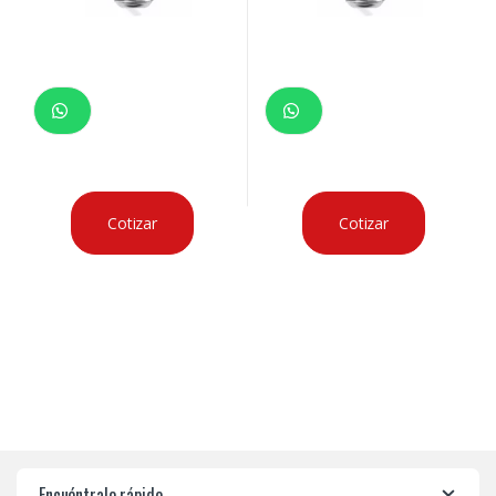
Cotizar
Cotizar
Encuéntralo rápido