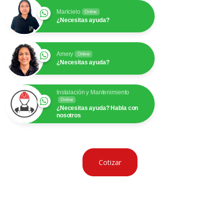
Maricielo
Online
¿Necesitas ayuda?
Amery
Online
¿Necesitas ayuda?
Instalación y Mantenimiento
Online
¿Necesitas ayuda? Habla con
nosotros
Cotizar