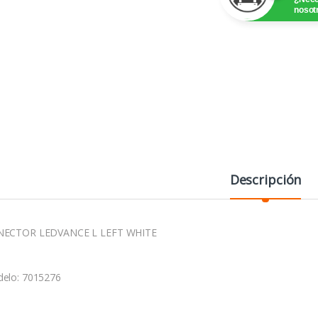
nosot
Descripción
ECTOR LEDVANCE L LEFT WHITE
elo:
7015276