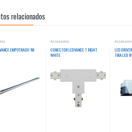
tos relacionados
ios
Accesorios
Accesorio
DVANCE EMPOTRADO 1M
CONECTOR LEDVANCE T RIGHT
LED DRIVER
WHITE
TIRA LED 