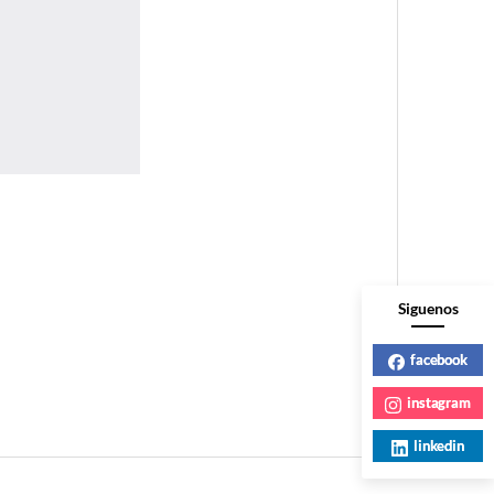
Siguenos
facebook
instagram
linkedin