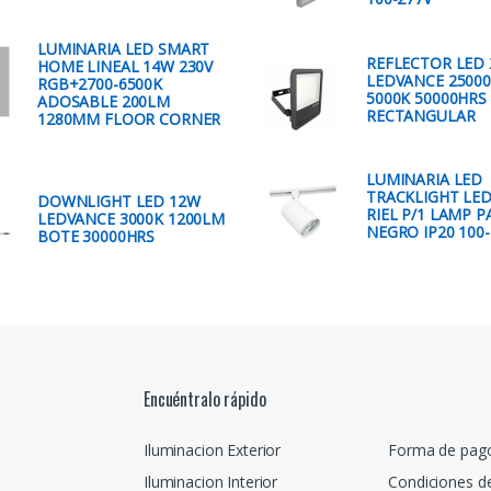
LUMINARIA LED SMART
REFLECTOR LED
HOME LINEAL 14W 230V
LEDVANCE 2500
RGB+2700-6500K
5000K 50000HRS
ADOSABLE 200LM
RECTANGULAR
1280MM FLOOR CORNER
LUMINARIA LED
TRACKLIGHT LE
DOWNLIGHT LED 12W
RIEL P/1 LAMP P
LEDVANCE 3000K 1200LM
NEGRO IP20 100-
BOTE 30000HRS
Encuéntralo rápido
Iluminacion Exterior
Forma de pag
Iluminacion Interior
Condiciones d