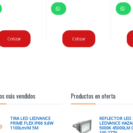
Cotizar
Cotizar
os más vendidos
Productos en oferta
TIRA LED LEDVANCE
REFLECTOR LED
PRIME FLEX IP66 9,6W
LEDVANCE HAZ
1100Lm/M 5M
5000K 45000LM G
100-277V