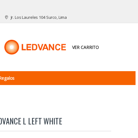
Jr. Los Laureles 104 Surco, Lima
VER CARRITO
Regalos
DVANCE L LEFT WHITE