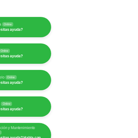
a
Online
sitas ayuda?
Online
sitas ayuda?
elo
Online
sitas ayuda?
y
Online
sitas ayuda?
ación y Mantenimiento
sitas ayuda? Habla con