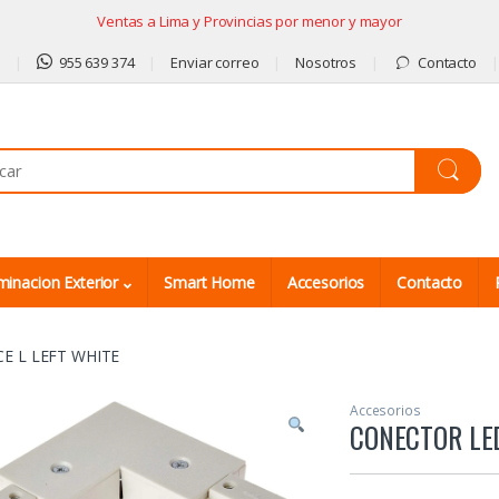
Ventas a Lima y Provincias por menor y mayor
9
955 639 374
Enviar correo
Nosotros
Contacto
minacion Exterior
Smart Home
Accesorios
Contacto
E L LEFT WHITE
Accesorios
CONECTOR LE