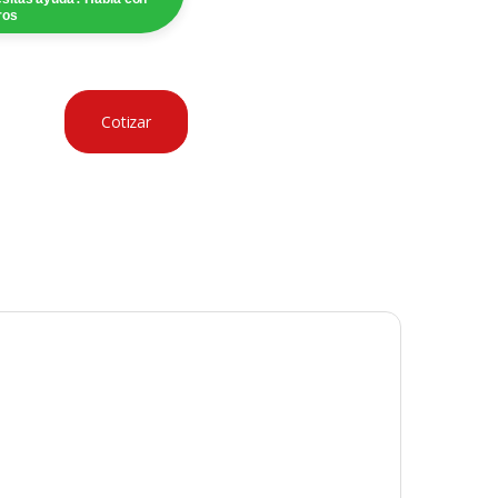
ros
Cotizar