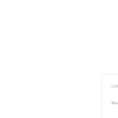
CON
Mod