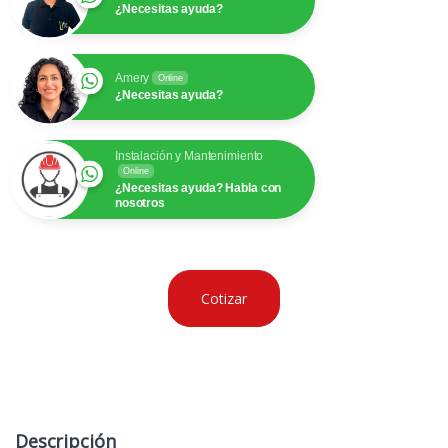
¿Necesitas ayuda?
Amery
Online
¿Necesitas ayuda?
Instalación y Mantenimiento
Online
¿Necesitas ayuda? Habla con
nosotros
Cotizar
Descripción