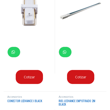
Cotizar
Cotizar
Accesorios
Accesorios
CONECTOR LEDVANCE I BLACK
RIEL LEDVANCE EMPOTRADO 2M
BLACK