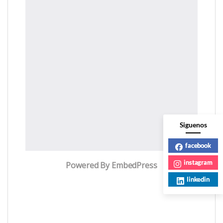
Siguenos
facebook
instagram
Powered By EmbedPress
linkedin