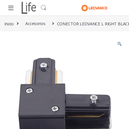
Skip to navigation
Skip to content
Inicio
Accesorios
CONECTOR LEDVANCE L RIGHT BLAC