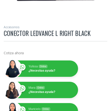
Accesorios
CONECTOR LEDVANCE L RIGHT BLACK
Cotiza ahora
Yulissa
Online
¿Necesitas ayuda?
Mara
Online
¿Necesitas ayuda?
Maricielo
Online