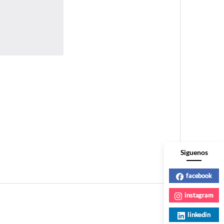
Siguenos
facebook
instagram
linkedin