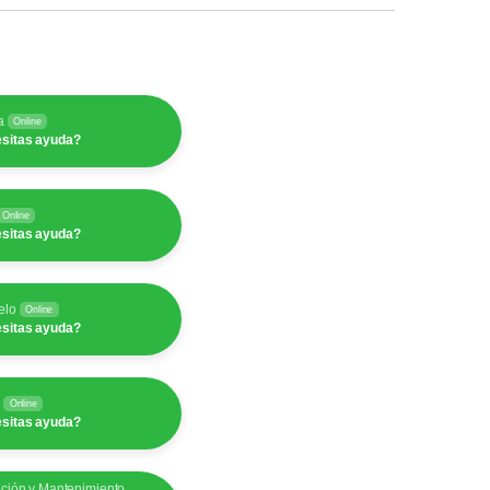
a
Online
sitas ayuda?
Online
sitas ayuda?
elo
Online
sitas ayuda?
y
Online
sitas ayuda?
ación y Mantenimiento