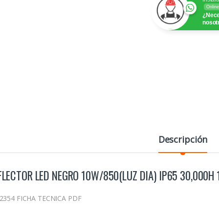
Online
¿Nece
nosot
Descripción
FLECTOR LED NEGRO 10W/850(LUZ DIA) IP65 30,000H
2354 FICHA TECNICA PDF