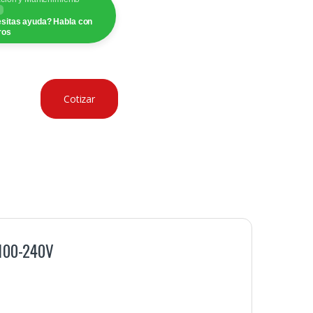
sitas ayuda? Habla con
ros
Cotizar
 100-240V