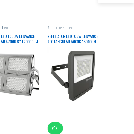
s Led
Reflectores Led
 LED 1000W LEDVANCE
REFLECTOR LED 105W LEDVANCE
AR 5700K 8° 120000LM
RECTANGULAR 5000K 15000LM
50000HRS