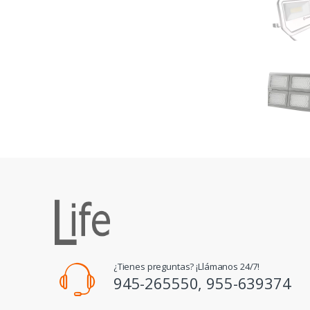
¿Tienes preguntas? ¡Llámanos 24/7!
945-265550, 955-639374