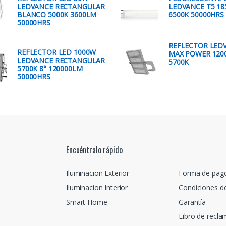
LEDVANCE RECTANGULAR
LEDVANCE T5 1
BLANCO 5000K 3600LM
6500K 50000HRS 
50000HRS
REFLECTOR LED
REFLECTOR LED 1000W
MAX POWER 120
LEDVANCE RECTANGULAR
5700K
5700K 8° 120000LM
50000HRS
Encuéntralo rápido
Iluminacion Exterior
Forma de pag
Iluminacion Interior
Condiciones d
Smart Home
Garantía
Libro de recl