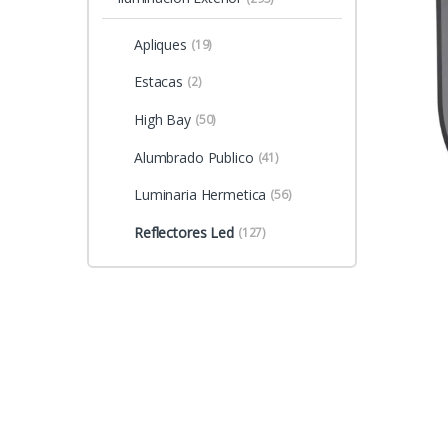
Apliques
(19)
Estacas
(2)
High Bay
(50)
Alumbrado Publico
(41)
Luminaria Hermetica
(56)
Reflectores Led
(127)