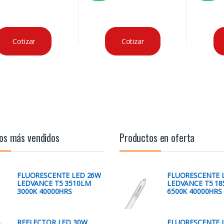
Cotizar
Cotizar
os más vendidos
Productos en oferta
FLUORESCENTE LED 26W
FLUORESCENTE 
LEDVANCE T5 3510LM
LEDVANCE T5 1
3000K 40000HRS
6500K 40000HRS
REFLECTOR LED 30W
FLUORESCENTE 