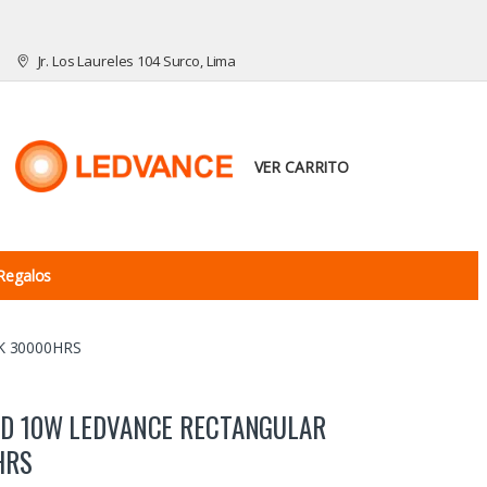
Jr. Los Laureles 104 Surco, Lima
VER CARRITO
Regalos
K 30000HRS
ED 10W LEDVANCE RECTANGULAR
HRS