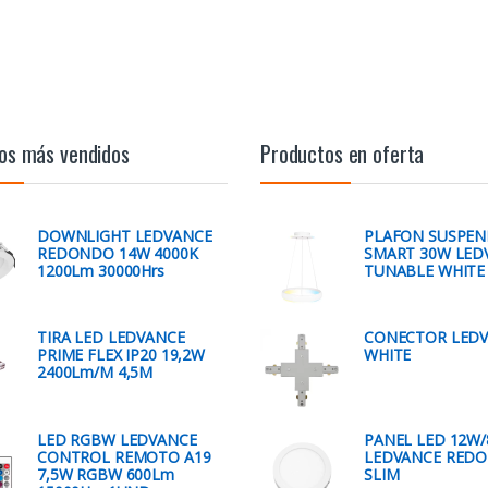
os más vendidos
Productos en oferta
DOWNLIGHT LEDVANCE
PLAFON SUSPEN
REDONDO 14W 4000K
SMART 30W LED
1200Lm 30000Hrs
TUNABLE WHITE
TIRA LED LEDVANCE
CONECTOR LEDV
PRIME FLEX IP20 19,2W
WHITE
2400Lm/M 4,5M
LED RGBW LEDVANCE
PANEL LED 12W/
CONTROL REMOTO A19
LEDVANCE RED
7,5W RGBW 600Lm
SLIM