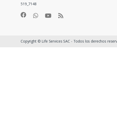
519_7148
Copyright © Life Services SAC - Todos los derechos rese