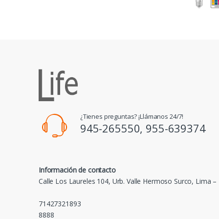
¿Tienes preguntas? ¡Llámanos 24/7!
945-265550, 955-639374
Información de contacto
Calle Los Laureles 104, Urb. Valle Hermoso Surco, Lima –
71427321893
8888