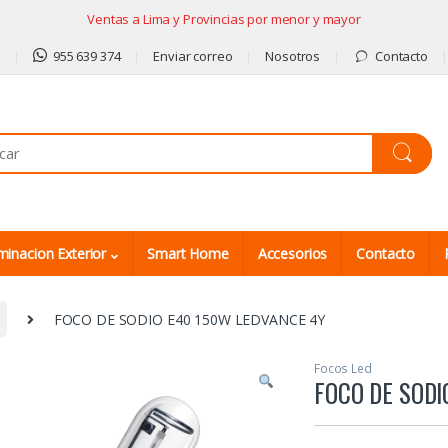
Ventas a Lima y Provincias por menor y mayor
9
955 639 374
Enviar correo
Nosotros
Contacto
minacion Exterior
Smart Home
Accesorios
Contacto
FOCO DE SODIO E40 150W LEDVANCE 4Y
Focos Led
FOCO DE SODI