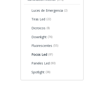
Luces de Emergencia
(2)
Tiras Led
(22)
Dicroicos
(8)
Downlight
(76)
Fluorescentes
(55)
Focos Led
(97)
Paneles Led
(80)
Spotlight
(38)