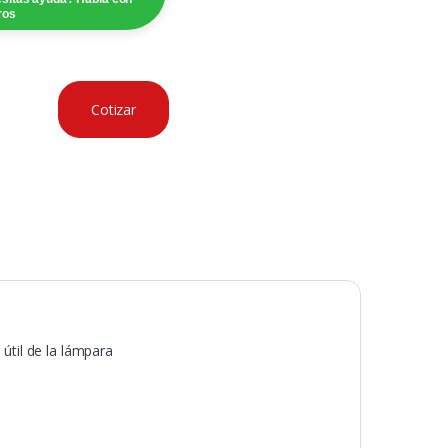
ros
Cotizar
útil de la lámpara