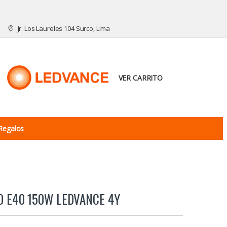
Jr. Los Laureles 104 Surco, Lima
VER CARRITO
Regalos
O E40 150W LEDVANCE 4Y