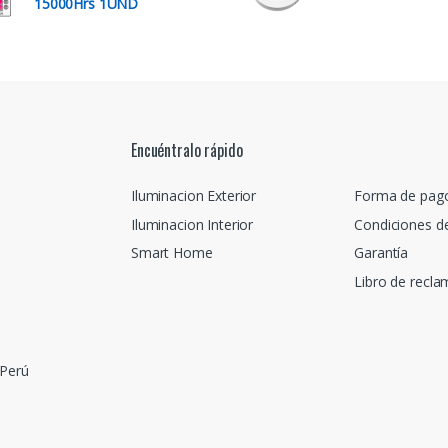
15000Hrs 1UND
Encuéntralo rápido
Iluminacion Exterior
Forma de pag
Iluminacion Interior
Condiciones d
Smart Home
Garantía
Libro de recl
 Perú