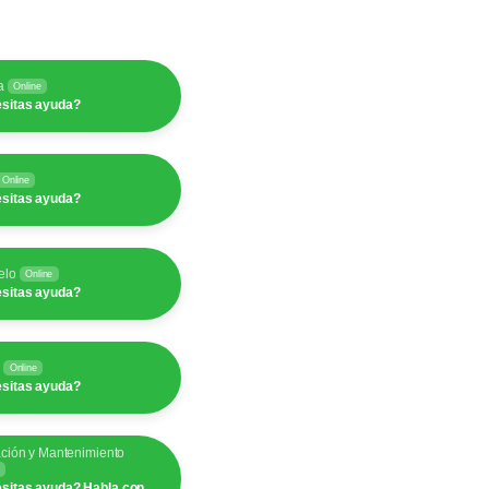
a
Online
sitas ayuda?
Online
sitas ayuda?
elo
Online
sitas ayuda?
y
Online
sitas ayuda?
ación y Mantenimiento
sitas ayuda? Habla con