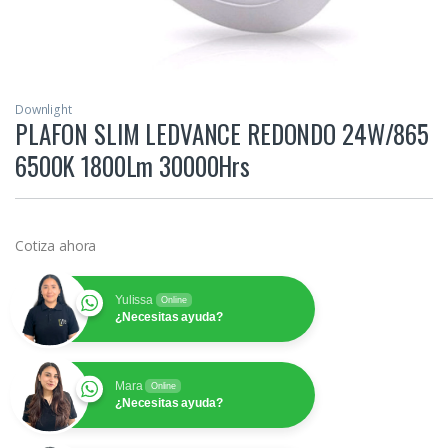
Downlight
PLAFON SLIM LEDVANCE REDONDO 24W/865
6500K 1800Lm 30000Hrs
Cotiza ahora
Yulissa
Online
¿Necesitas ayuda?
Mara
Online
¿Necesitas ayuda?