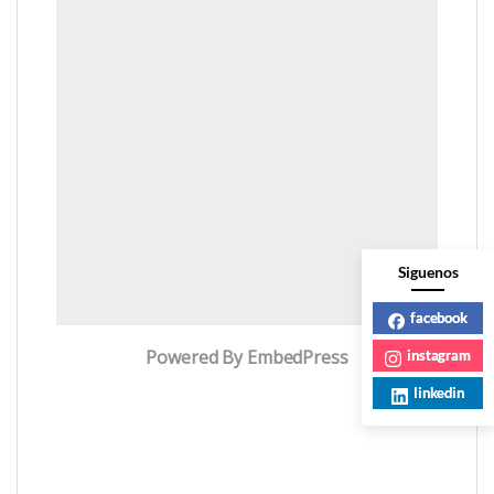
Siguenos
facebook
Powered By EmbedPress
instagram
linkedin