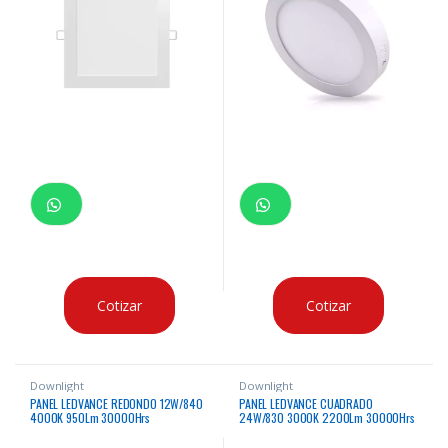
Cotizar
Cotizar
Downlight
Downlight
PANEL LEDVANCE REDONDO 12W/840
PANEL LEDVANCE CUADRADO
4000K 950Lm 30000Hrs
24W/830 3000K 2200Lm 30000Hrs