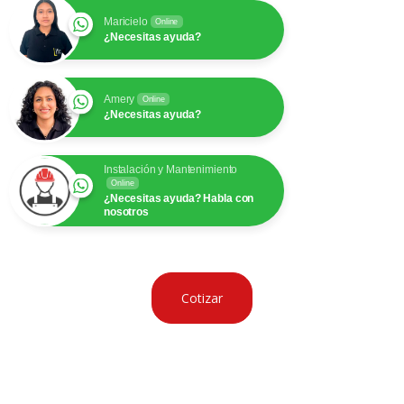
Maricielo
Online
¿Necesitas ayuda?
Amery
Online
¿Necesitas ayuda?
Instalación y Mantenimiento
Online
¿Necesitas ayuda? Habla con
nosotros
Cotizar