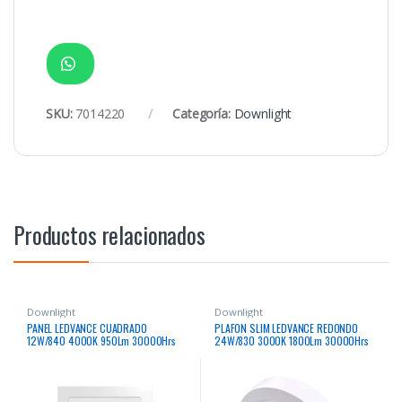
SKU:
7014220
Categoría:
Downlight
Productos relacionados
Downlight
Downlight
PANEL LEDVANCE CUADRADO
PLAFON SLIM LEDVANCE REDONDO
12W/840 4000K 950Lm 30000Hrs
24W/830 3000K 1800Lm 30000Hrs