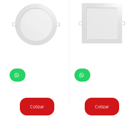
Cotizar
Cotizar