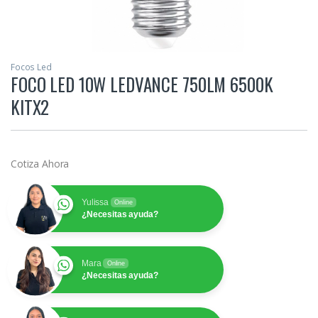
Focos Led
FOCO LED 10W LEDVANCE 750LM 6500K
KITX2
Cotiza Ahora
Yulissa
Online
¿Necesitas ayuda?
Mara
Online
¿Necesitas ayuda?