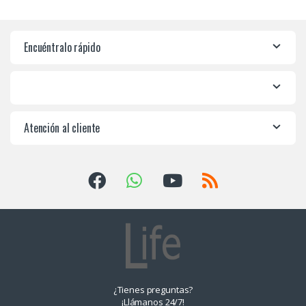
Encuéntralo rápido
Atención al cliente
¿Tienes preguntas?
¡Llámanos 24/7!