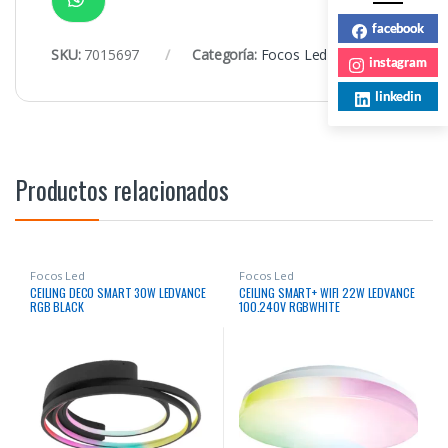
facebook
SKU:
7015697
Categoría:
Focos Led
instagram
linkedin
Productos relacionados
Focos Led
Focos Led
CEILING DECO SMART 30W LEDVANCE
CEILING SMART+ WIFI 22W LEDVANCE
RGB BLACK
100.240V RGBWHITE