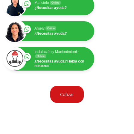
Maricielo
Online
¿Necesitas ayuda?
Amery
Online
¿Necesitas ayuda?
Instalación y Mantenimiento
Online
¿Necesitas ayuda? Habla con
nosotros
Cotizar