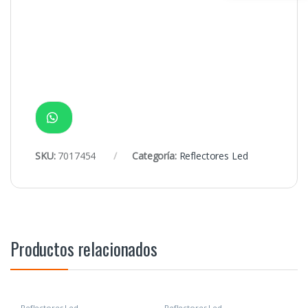
SKU:
7017454
Categoría:
Reflectores Led
Productos relacionados
Reflectores Led
Reflectores Led