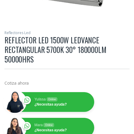
Reflectores Led
REFLECTOR LED 1500W LEDVANCE
RECTANGULAR 5700K 30° 180000LM
50000HRS
Cotiza ahora
Yulissa
Online
¿Necesitas ayuda?
Mara
Online
¿Necesitas ayuda?