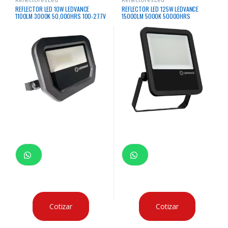
REFLECTOR LED 10W LEDVANCE
REFLECTOR LED 125W LEDVANCE
1100LM 3000K 50,000HRS 100-277V
15000LM 5000K 50000HRS
IP65
RECTANGULAR
Cotizar
Cotizar