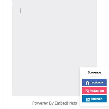
Siguenos
facebook
instagram
linkedin
Powered By EmbedPress