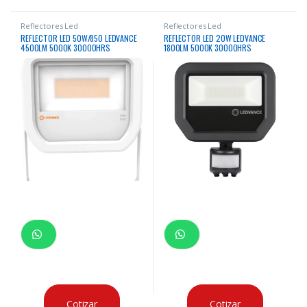
Reflectores Led
Reflectores Led
REFLECTOR LED 50W/850 LEDVANCE
REFLECTOR LED 20W LEDVANCE
4500LM 5000K 30000HRS
1800LM 5000K 30000HRS
RECTANGULAR BLANCO
RECTANGULAR NEGRO CON SENSOR
Cotizar
Cotizar