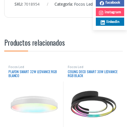
facebook
SKU:
7018954
Categoría:
Focos Led
instagram
linkedin
Productos relacionados
Focos Led
Focos Led
PLAFON SMART 32W LEDVANCE RGB
CEILING DECO SMART 30W LEDVANCE
BLANCO
RGB BLACK