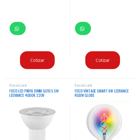
Cotizar
Cotizar
Focos Led
Focos Led
FOCO LED PAR16 DIMM GU10 5.5W
FOCO VINTAGE SMART 6W LEDVANCE
LEDVANCE 4000K 220V
RGBW GLOBE