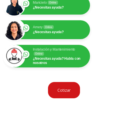
Maricielo
Online
¿Necesitas ayuda?
Amery
Online
¿Necesitas ayuda?
Instalación y Mantenimiento
Online
¿Necesitas ayuda? Habla con
nosotros
Cotizar