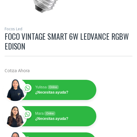
Focos Led
FOCO VINTAGE SMART 6W LEDVANCE RGBW
EDISON
Cotiza Ahora
Yulissa
Online
¿Necesitas ayuda?
Mara
Online
¿Necesitas ayuda?