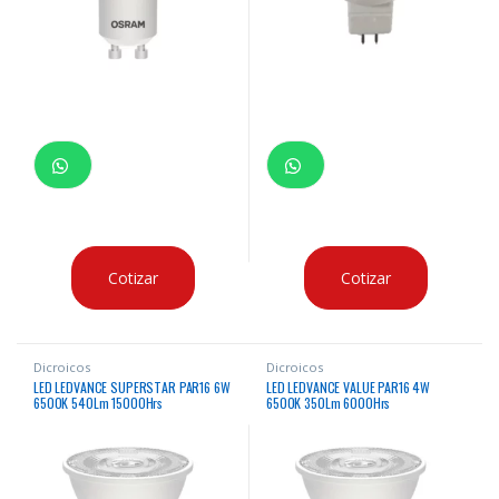
Cotizar
Cotizar
Dicroicos
Dicroicos
LED LEDVANCE SUPERSTAR PAR16 6W
LED LEDVANCE VALUE PAR16 4W
6500K 540Lm 15000Hrs
6500K 350Lm 6000Hrs