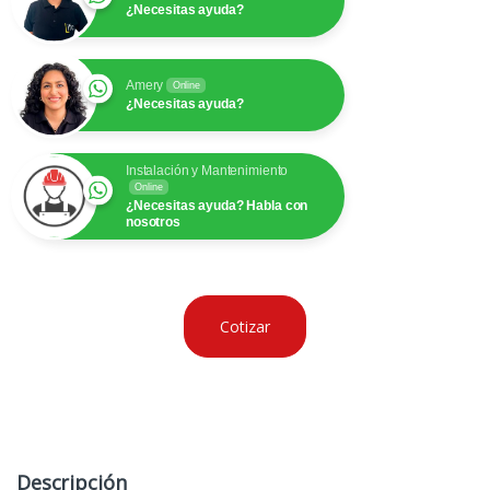
¿Necesitas ayuda?
Amery
Online
¿Necesitas ayuda?
Instalación y Mantenimiento
Online
¿Necesitas ayuda? Habla con
nosotros
Cotizar
Descripción