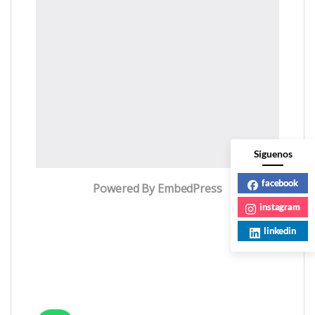
Siguenos
facebook
Powered By EmbedPress
instagram
linkedin