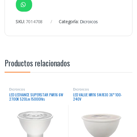
SKU:
7014708
Categoría:
Dicroicos
Productos relacionados
Dicroicos
Dicroicos
LED LEDVANCE SUPERSTAR PAR16 6W
LED VALUE MR16 5W/830 36° 100-
2700K 520Lm 15000Hrs
240V