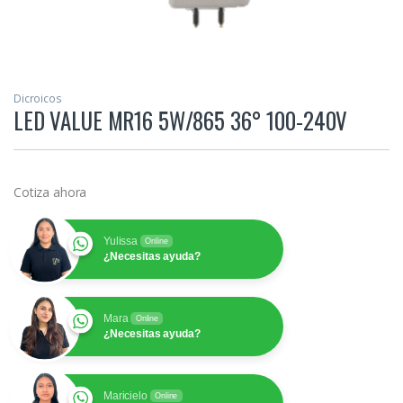
Dicroicos
LED VALUE MR16 5W/865 36° 100-240V
Cotiza ahora
Yulissa
Online
¿Necesitas ayuda?
Mara
Online
¿Necesitas ayuda?
Maricielo
Online