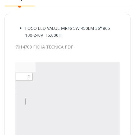
FOCO LED VALUE MR16 5W 450LM 36° 865
100-240V 15,000H
7014708 FICHA TECNICA PDF