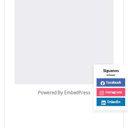
Siguenos
facebook
Powered By EmbedPress
instagram
linkedin