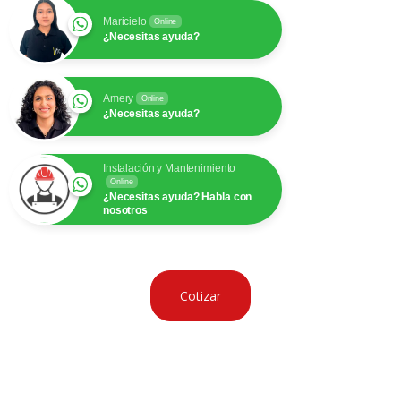
Maricielo
Online
¿Necesitas ayuda?
Amery
Online
¿Necesitas ayuda?
Instalación y Mantenimiento
Online
¿Necesitas ayuda? Habla con
nosotros
Cotizar