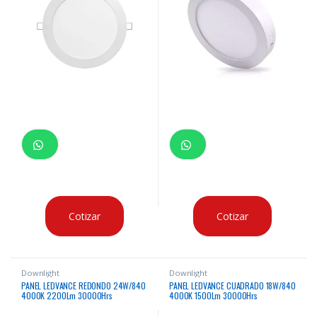
Cotizar
Cotizar
Downlight
Downlight
PANEL LEDVANCE REDONDO 24W/840
PANEL LEDVANCE CUADRADO 18W/840
4000K 2200Lm 30000Hrs
4000K 1500Lm 30000Hrs