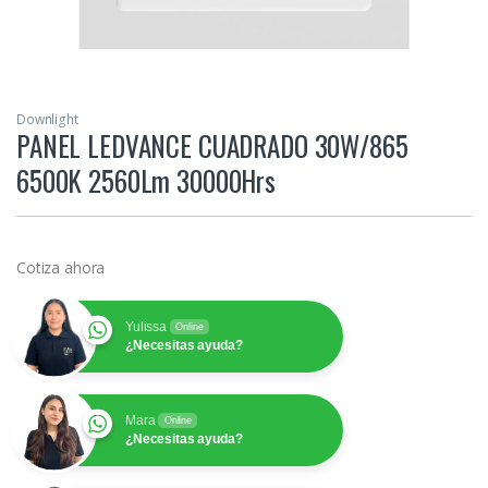
Downlight
PANEL LEDVANCE CUADRADO 30W/865
6500K 2560Lm 30000Hrs
Cotiza ahora
Yulissa
Online
¿Necesitas ayuda?
Mara
Online
¿Necesitas ayuda?