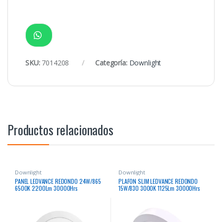
SKU:
7014208
Categoría:
Downlight
Productos relacionados
Downlight
Downlight
PANEL LEDVANCE REDONDO 24W/865
PLAFON SLIM LEDVANCE REDONDO
6500K 2200Lm 30000Hrs
15W/830 3000K 1125Lm 30000Hrs