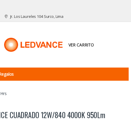
Jr. Los Laureles 104 Surco, Lima
VER CARRITO
Regalos
Hrs
NCE CUADRADO 12W/840 4000K 950Lm