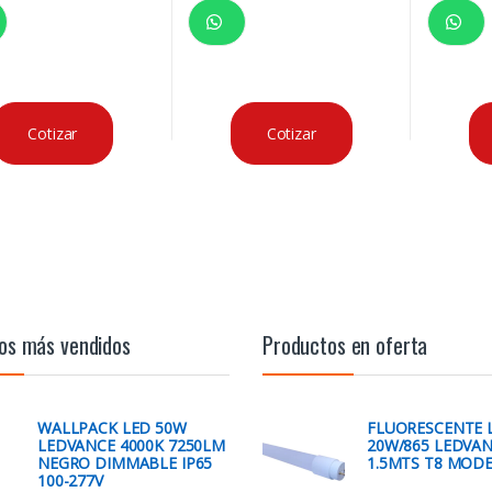
Cotizar
Cotizar
os más vendidos
Productos en oferta
WALLPACK LED 50W
FLUORESCENTE 
LEDVANCE 4000K 7250LM
20W/865 LEDVA
NEGRO DIMMABLE IP65
1.5MTS T8 MODE
100-277V