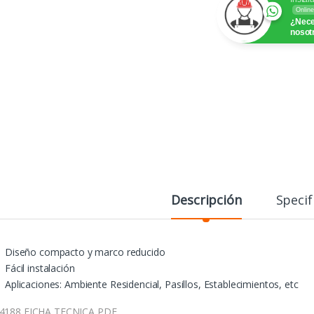
Online
¿Nece
nosot
Descripción
Specif
Diseño compacto y marco reducido
Fácil instalación
Aplicaciones: Ambiente Residencial, Pasillos, Establecimientos, etc
4188 FICHA TECNICA PDF