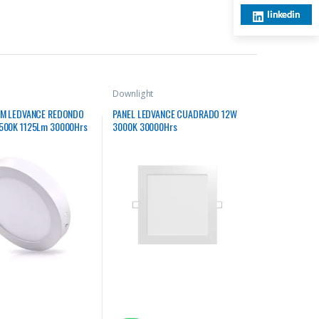
linkedin
Downlight
IM LEDVANCE REDONDO
PANEL LEDVANCE CUADRADO 12W
500K 1125Lm 30000Hrs
3000K 30000Hrs