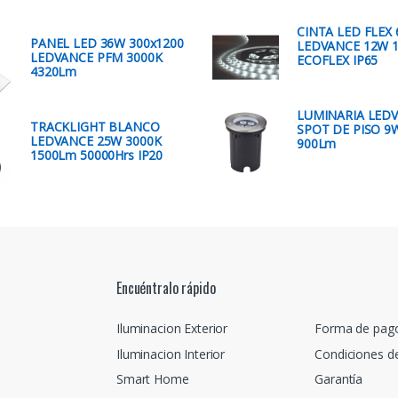
CINTA LED FLEX 
PANEL LED 36W 300x1200
LEDVANCE 12W 
LEDVANCE PFM 3000K
ECOFLEX IP65
4320Lm
LUMINARIA LED
TRACKLIGHT BLANCO
SPOT DE PISO 9
LEDVANCE 25W 3000K
900Lm
1500Lm 50000Hrs IP20
Encuéntralo rápido
Iluminacion Exterior
Forma de pag
Iluminacion Interior
Condiciones d
Smart Home
Garantía