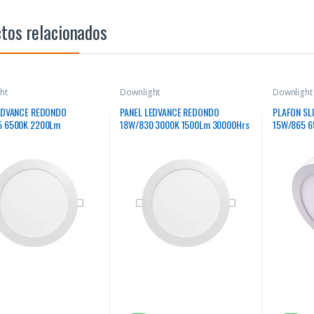
tos relacionados
ht
Downlight
Downlight
EDVANCE REDONDO
PANEL LEDVANCE REDONDO
PLAFON SL
5 6500K 2200Lm
18W/830 3000K 1500Lm 30000Hrs
15W/865 6
rs