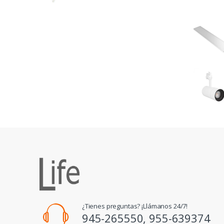
¿Tienes preguntas? ¡Llámanos 24/7!
945-265550, 955-639374