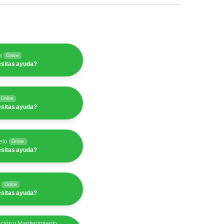
a
Online
sitas ayuda?
Online
sitas ayuda?
elo
Online
sitas ayuda?
y
Online
sitas ayuda?
ación y Mantenimiento