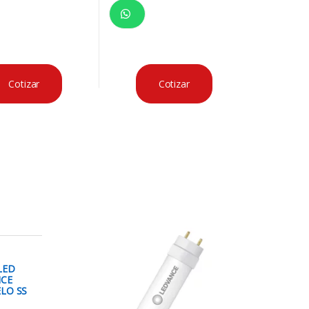
Cotizar
Cotizar
LED
NCE
LO SS