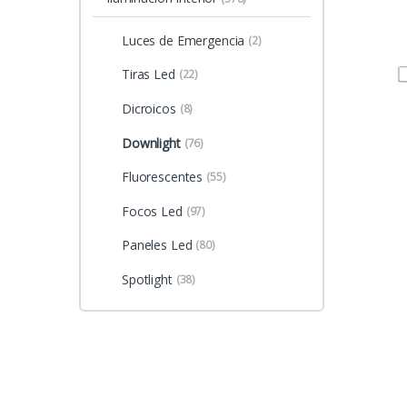
Luces de Emergencia
(2)
Tiras Led
(22)
Dicroicos
(8)
Downlight
(76)
Fluorescentes
(55)
Focos Led
(97)
Paneles Led
(80)
Spotlight
(38)