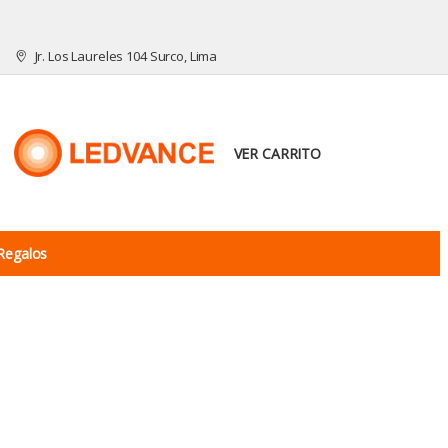
Jr. Los Laureles 104 Surco, Lima
VER CARRITO
Regalos