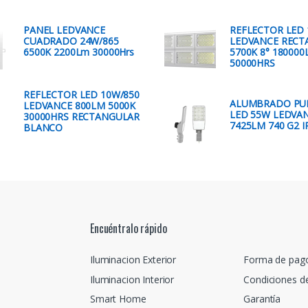
PANEL LEDVANCE
REFLECTOR LED
CUADRADO 24W/865
LEDVANCE RECT
6500K 2200Lm 30000Hrs
5700K 8° 18000
50000HRS
REFLECTOR LED 10W/850
ALUMBRADO PU
LEDVANCE 800LM 5000K
LED 55W LEDVA
30000HRS RECTANGULAR
7425LM 740 G2 I
BLANCO
Encuéntralo rápido
Iluminacion Exterior
Forma de pag
Iluminacion Interior
Condiciones d
Smart Home
Garantía