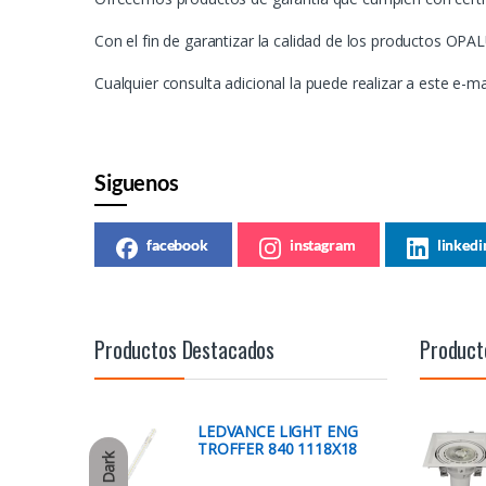
Con el fin de garantizar la calidad de los productos OPA
Cualquier consulta adicional la puede realizar a este e-ma
Siguenos
facebook
instagram
linkedi
Productos Destacados
Product
LEDVANCE LIGHT ENG
TROFFER 840 1118X18
Dark