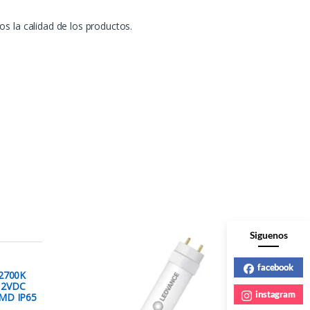
s la calidad de los productos.
Siguenos
facebook
2700K
12VDC
instagram
MD IP65