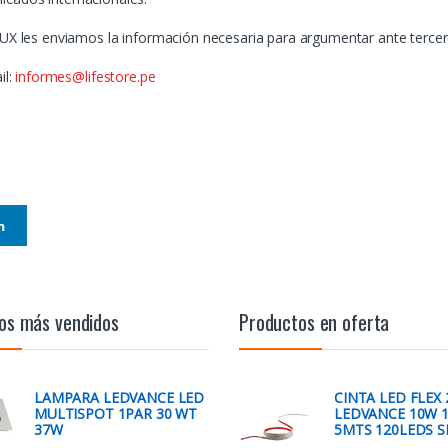
LUX les enviamos la información necesaria para argumentar ante tercero
il:
informes@lifestore.pe
n
os más vendidos
Productos en oferta
LAMPARA LEDVANCE LED
CINTA LED FLEX 
MULTISPOT 1PAR 30 WT
LEDVANCE 10W 
37W
5MTS 120LEDS S