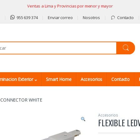
Ventas a Lima y Provincias por menor y mayor
9
955 639 374
Enviar correo
Nosotros
Contacto
minacion Exterior
Smart Home
Accesorios
Contacto
E CONNECTOR WHITE
Accesorios
FLEXIBLE LE