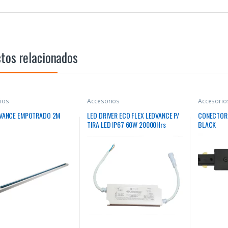
tos relacionados
ios
Accesorios
Accesorio
DVANCE EMPOTRADO 2M
LED DRIVER ECO FLEX LEDVANCE P/
CONECTOR 
TIRA LED IP67 60W 20000Hrs
BLACK