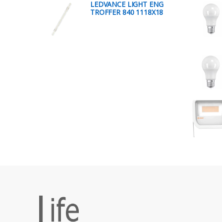
LEDVANCE LIGHT ENG
TROFFER 840 1118X18