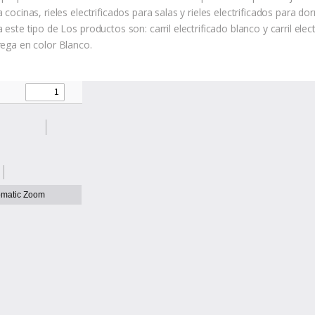
 cocinas, rieles electrificados para salas y rieles electrificados para 
 este tipo de Los productos son: carril electrificado blanco y carril elec
rega en color Blanco.