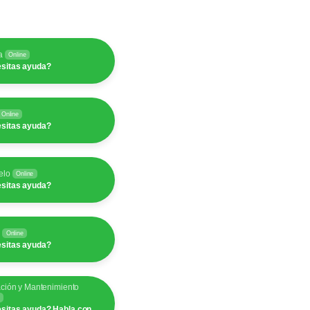
a
Online
sitas ayuda?
Online
sitas ayuda?
elo
Online
sitas ayuda?
y
Online
sitas ayuda?
ación y Mantenimiento
sitas ayuda? Habla con