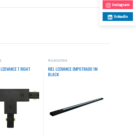
instagram
linkedin
s
Accesorios
LEDVANCE T RIGHT
RIEL LEDVANCE EMPOTRADO 1M
BLACK