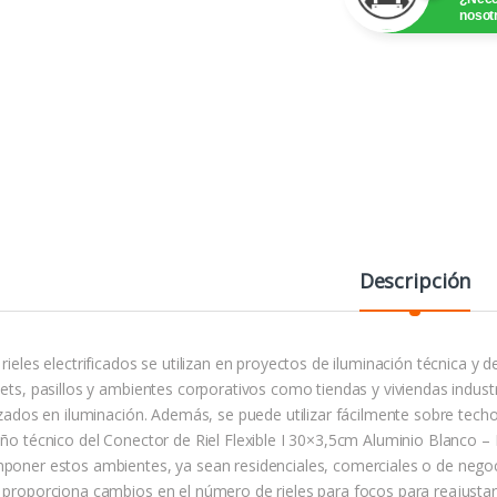
nosot
Descripción
rieles electrificados se utilizan en proyectos de iluminación técnica y 
sets, pasillos y ambientes corporativos como tiendas y viviendas indust
lizados en iluminación. Además, se puede utilizar fácilmente sobre tech
eño técnico del Conector de Riel Flexible I 30×3,5cm Aluminio Blanc
poner estos ambientes, ya sean residenciales, comerciales o de negoci
 proporciona cambios en el número de rieles para focos para reajustarl