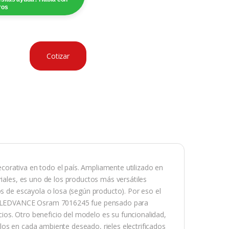
ros
Cotizar
decorativa en todo el país. Ampliamente utilizado en
riales, es uno de los productos más versátiles
os de escayola o losa (según producto). Por eso el
o – LEDVANCE Osram 7016245 fue pensado para
os. Otro beneficio del modelo es su funcionalidad,
os en cada ambiente deseado, rieles electrificados